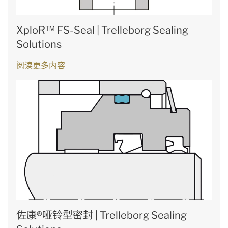
XploR™ FS-Seal | Trelleborg Sealing
Solutions
阅读更多内容
佐康®哑铃型密封 | Trelleborg Sealing