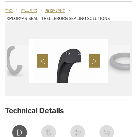
›
›
›
主页
产品介绍
静态密封件
XPLOR™ S-SEAL | TRELLEBORG SEALING SOLUTIONS
Technical Details