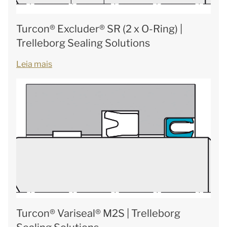
Turcon® Excluder® SR (2 x O-Ring) |
Trelleborg Sealing Solutions
Leia mais
Turcon® Variseal® M2S | Trelleborg