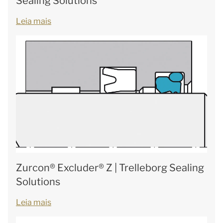
Sealing Solutions
Leia mais
Zurcon® Excluder® Z | Trelleborg Sealing
Solutions
Leia mais