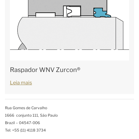
Raspador WNV Zurcon®
Leia mais
Rua Gomes de Carvalho
1666 conjunto 111, São Paulo
Brazil – 04547-006
Tel: +55 (11) 4118 3734