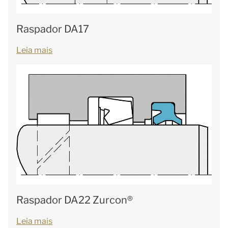
Raspador DA17
Leia mais
Raspador DA22 Zurcon®
Leia mais