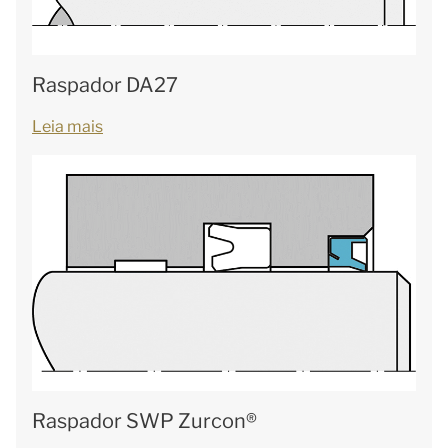
Raspador DA27
Leia mais
Raspador SWP Zurcon®