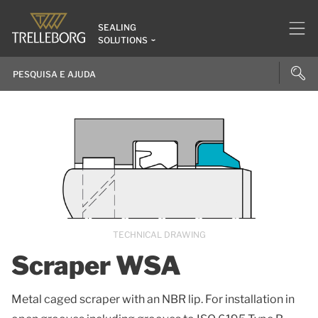
SEALING
SOLUTIONS
TECHNICAL DRAWING
Scraper WSA
Metal caged scraper with an NBR lip. For installation in