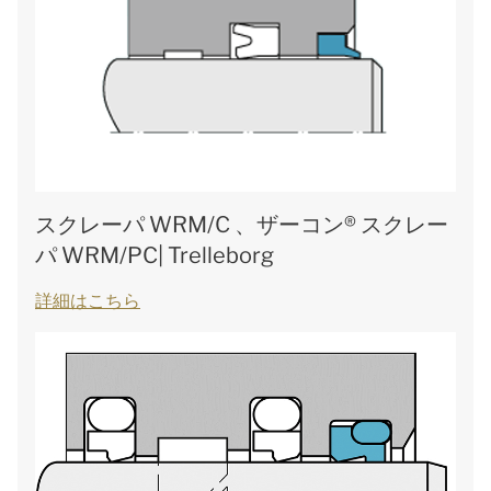
スクレーパ WRM/C 、ザーコン® スクレー
パ WRM/PC| Trelleborg
詳細はこちら