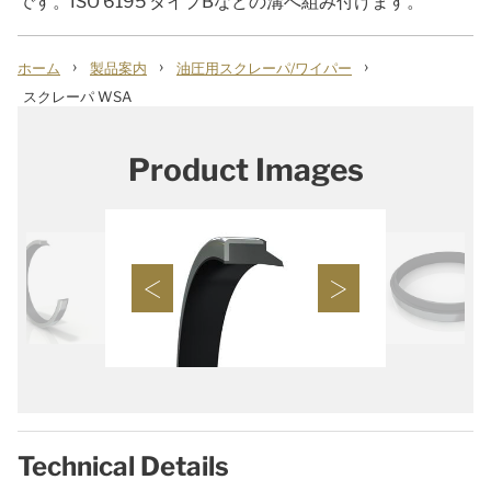
です。ISO 6195 タイプBなどの溝へ組み付けます。
›
›
›
ホーム
製品案内
油圧用スクレーパ/ワイパー
スクレーパ WSA
Product Images
Technical Details