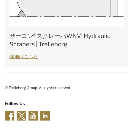
ザーコン®スクレーパWNV| Hydraulic
Scrapers | Trelleborg
詳細はこちら
© Trelleborg Group. All rights reserved.
Follow Us