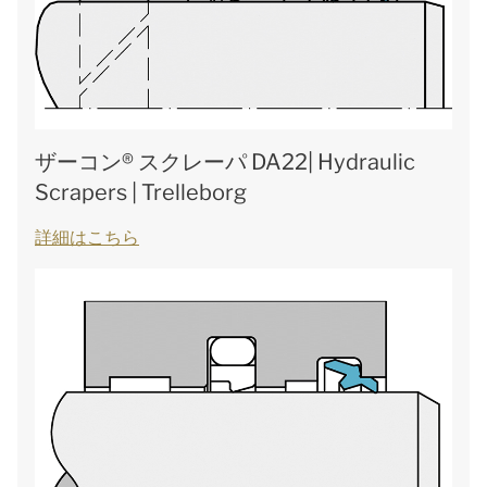
ザーコン® スクレーパ DA22| Hydraulic
Scrapers | Trelleborg
詳細はこちら