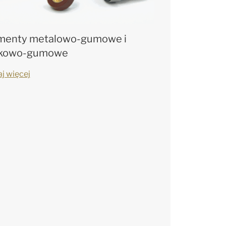
menty metalowo-gumowe i
ikowo-gumowe
aj więcej