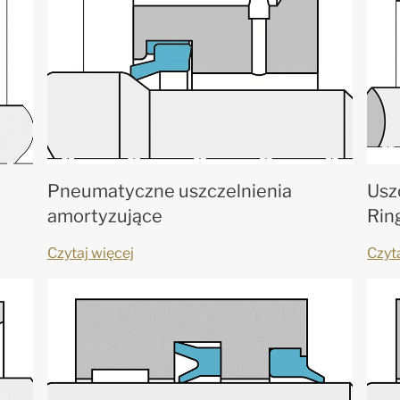
Pneumatyczne uszczelnienia
Usz
amortyzujące
Ring
Czytaj więcej
Czyt