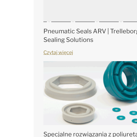
Pneumatic Seals ARV | Trellebor
Sealing Solutions
Czytaj więcej
Specjalne rozwiązania z poliure