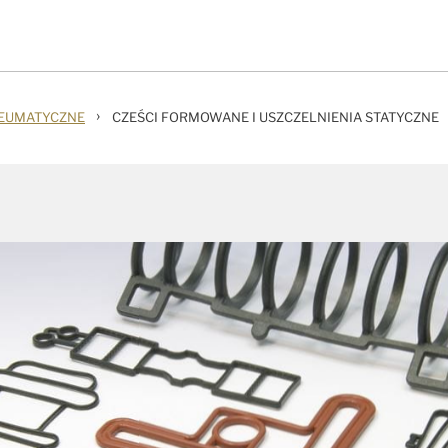
›
NEUMATYCZNE
CZEŚCI FORMOWANE I USZCZELNIENIA STATYCZNE