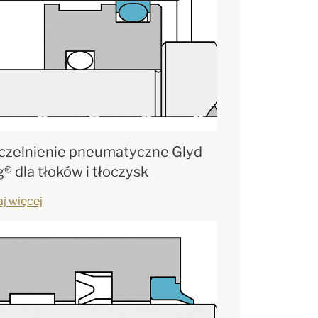
czelnienie pneumatyczne Glyd
® dla tłoków i tłoczysk
aj więcej