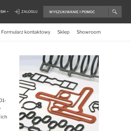
ISH
ZALOGUJ
Formularz kontaktowy
Sklep
Showroom
01-
y
 ich