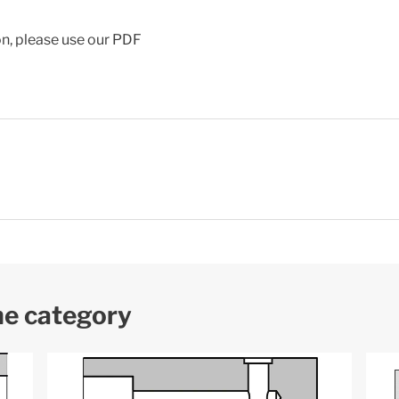
ion, please use our PDF
me category