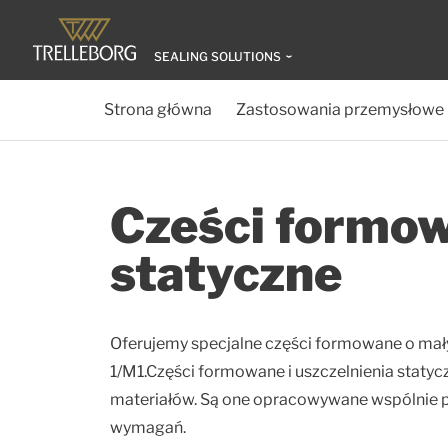
SEALING SOLUTIONS
Strona główna
Zastosowania przemysłowe
Cześci formow
statyczne
Oferujemy specjalne części formowane o mały
1/M1.Części formowane i uszczelnienia staty
materiałów. Są one opracowywane wspólnie prze
wymagań.