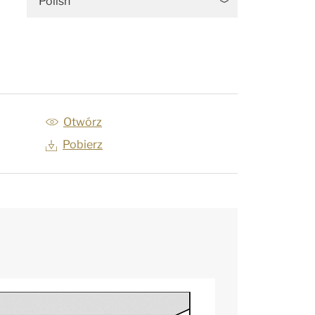
Polish
Otwórz
Pobierz