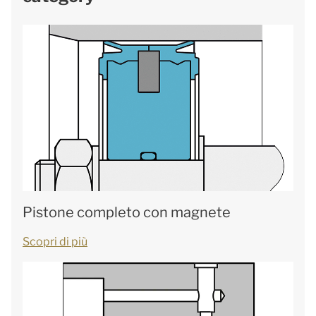
Pistone completo con magnete
Scopri di più