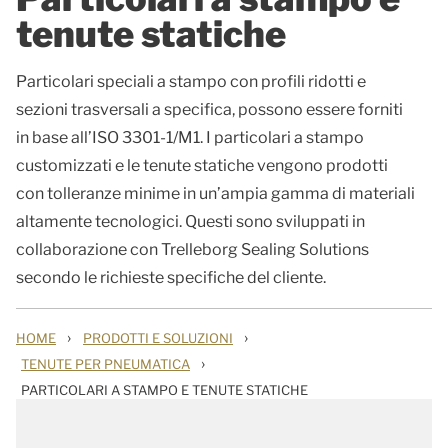
tenute statiche
Particolari speciali a stampo con profili ridotti e
sezioni trasversali a specifica, possono essere forniti
in base all’ISO 3301-1/M1. I particolari a stampo
customizzati e le tenute statiche vengono prodotti
con tolleranze minime in un’ampia gamma di materiali
altamente tecnologici. Questi sono sviluppati in
collaborazione con Trelleborg Sealing Solutions
secondo le richieste specifiche del cliente.
›
›
HOME
PRODOTTI E SOLUZIONI
›
TENUTE PER PNEUMATICA
PARTICOLARI A STAMPO E TENUTE STATICHE