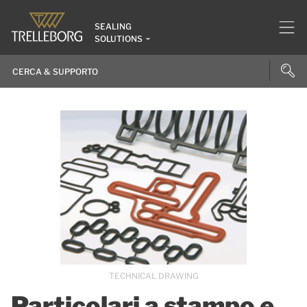
SEALING
SOLUTIONS
TECHNICAL DRAWING
Particolari a stampo e