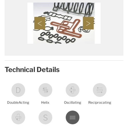
Technical Details
DoubleActing
Helix
Oscillating
Reciprocating