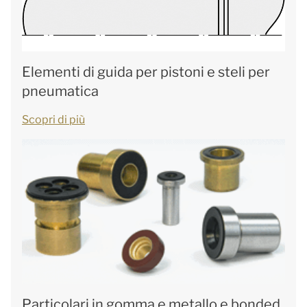
Elementi di guida per pistoni e steli per
pneumatica
Scopri di più
Particolari in gomma e metallo e bonded