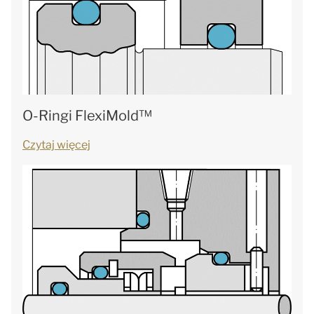
O-Ringi FlexiMold™
Czytaj więcej