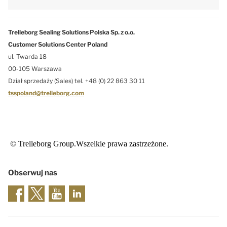
Trelleborg Sealing Solutions Polska Sp. z o.o.
Customer Solutions Center Poland
ul. Twarda 18
00-105 Warszawa
Dział sprzedaży (Sales) tel. +48 (0) 22 863 30 11
tsspoland@trelleborg.com
© Trelleborg Group.Wszelkie prawa zastrzeżone.
Obserwuj nas