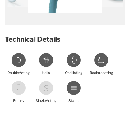
Technical Details
DoubleActing
Helix
Oscillating
Reciprocating
Rotary
SingleActing
Static