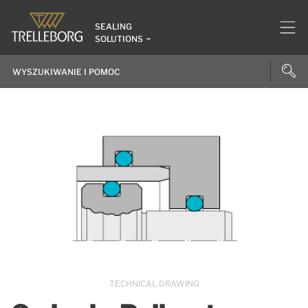
SEALING
SOLUTIONS
TECHNICAL DRAWING