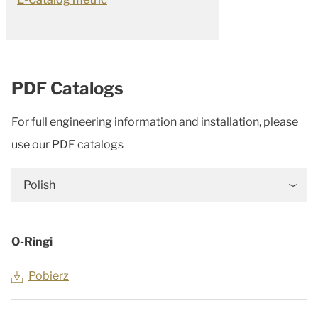
PDF Catalogs
For full engineering information and installation, please
use our PDF catalogs
Polish
O-Ringi
Pobierz