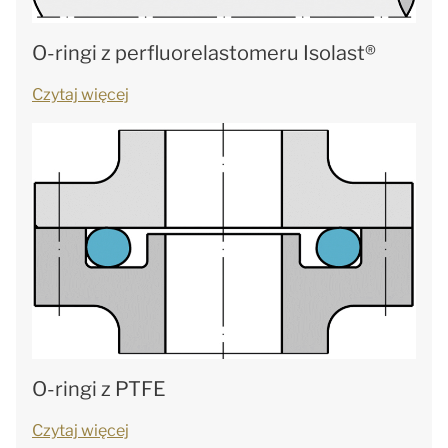
O-ringi z perfluorelastomeru Isolast®
Czytaj więcej
O-ringi z PTFE
Czytaj więcej