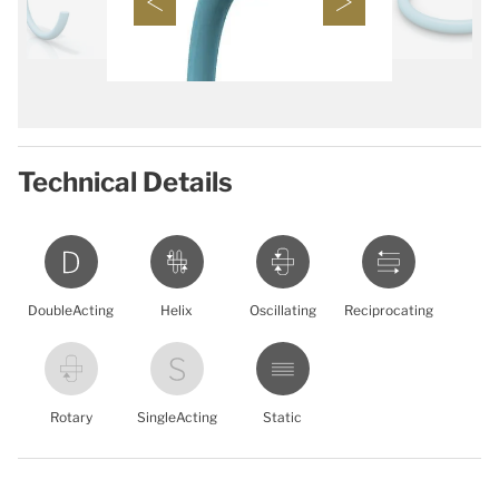
Technical Details
DoubleActing
Helix
Oscillating
Reciprocating
Rotary
SingleActing
Static