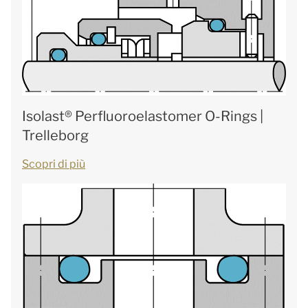
Isolast® Perfluoroelastomer O-Rings |
Trelleborg
Scopri di più