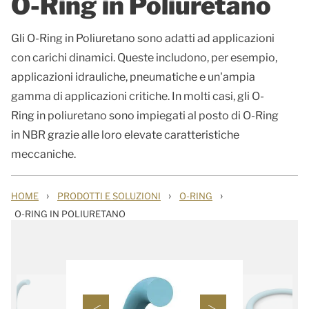
O-Ring in Poliuretano
Gli O-Ring in Poliuretano sono adatti ad applicazioni
con carichi dinamici. Queste includono, per esempio,
applicazioni idrauliche, pneumatiche e un'ampia
gamma di applicazioni critiche. In molti casi, gli O-
Ring in poliuretano sono impiegati al posto di O-Ring
in NBR grazie alle loro elevate caratteristiche
meccaniche.
›
›
›
HOME
PRODOTTI E SOLUZIONI
O-RING
O-RING IN POLIURETANO