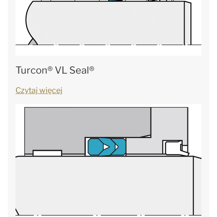
Turcon® VL Seal®
Czytaj więcej