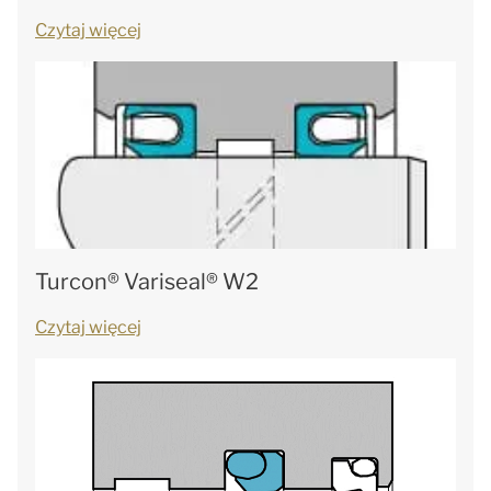
Czytaj więcej
Turcon® Variseal® W2
Czytaj więcej