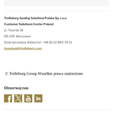
Trelleborg Sealing Solutions Polska Sp. z o.o.
Customer Solutions Center Poland
ul. Twarda 18
00-105 Warszawa
Dział sprzedaży (Sales) tel. +48 (0) 22 863 30 11
tsspoland@trelleborg.com
© Trelleborg Group.Wszelkie prawa zastrzeżone.
Obserwuj nas