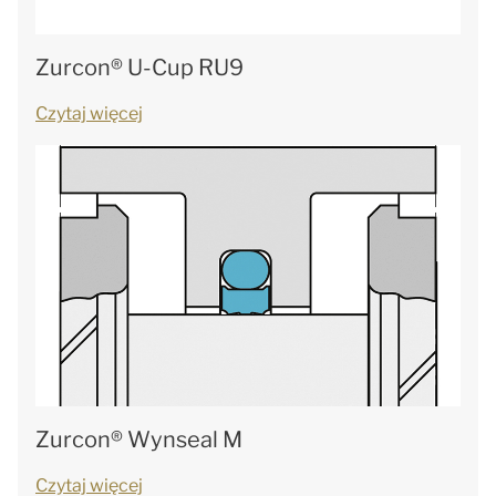
Zurcon® U-Cup RU9
Czytaj więcej
Zurcon® Wynseal M
Czytaj więcej