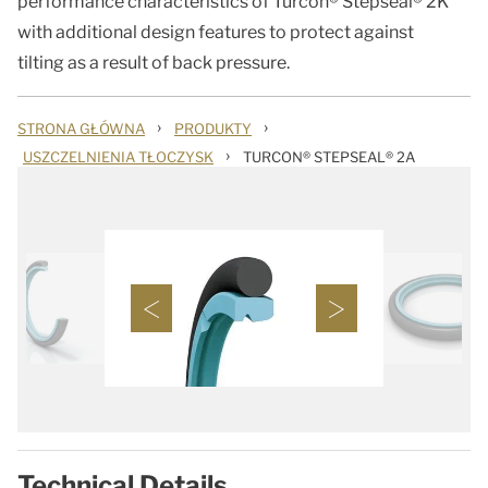
performance characteristics of Turcon® Stepseal® 2K
with additional design features to protect against
tilting as a result of back pressure.
›
›
STRONA GŁÓWNA
PRODUKTY
›
USZCZELNIENIA TŁOCZYSK
TURCON® STEPSEAL® 2A
Technical Details