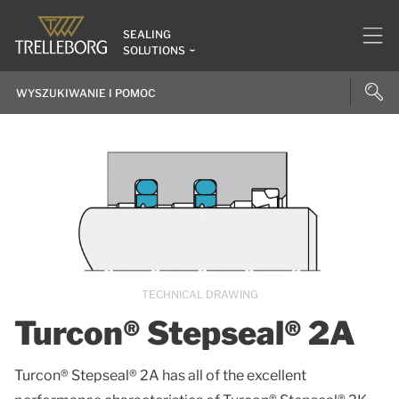
SEALING
SOLUTIONS
TECHNICAL DRAWING
Turcon® Stepseal® 2A
Turcon® Stepseal® 2A has all of the excellent