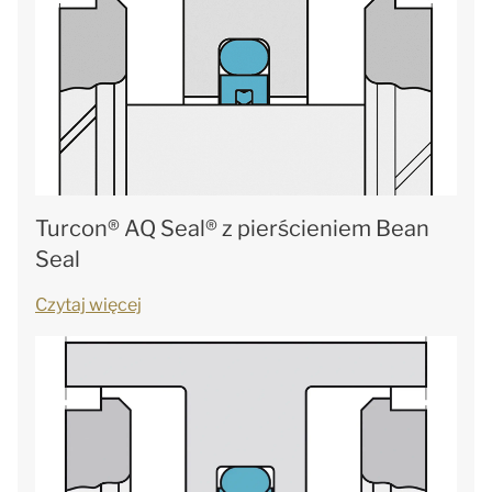
Turcon® AQ Seal® z pierścieniem Bean
Seal
Czytaj więcej