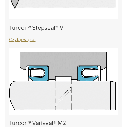
Turcon® Stepseal® V
Czytaj więcej
Turcon® Variseal® M2