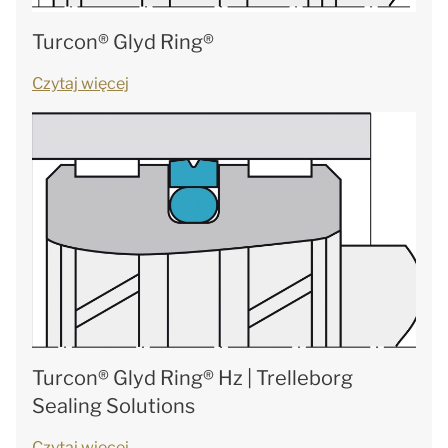
Turcon® Glyd Ring®
Czytaj więcej
Turcon® Glyd Ring® Hz | Trelleborg
Sealing Solutions
Czytaj więcej