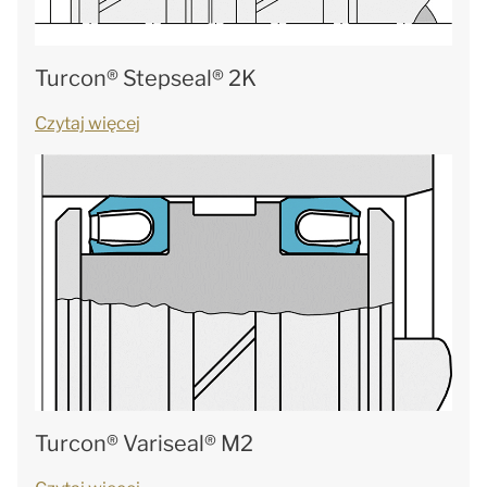
Turcon® Stepseal® 2K
Czytaj więcej
Turcon® Variseal® M2