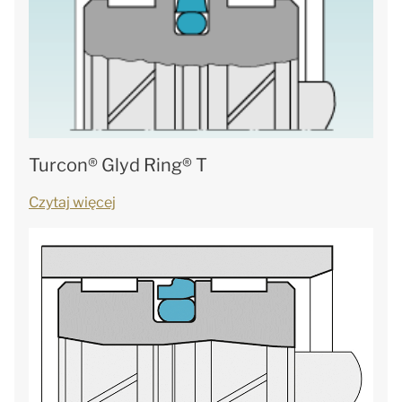
Turcon® Glyd Ring® T
Czytaj więcej