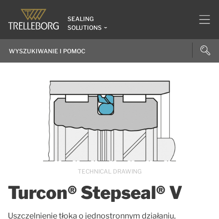
SEALING
SOLUTIONS
TECHNICAL DRAWING
Turcon® Stepseal® V
Uszczelnienie tłoka o jednostronnym działaniu,