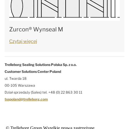
Zurcon® Wynseal M
Czytaj więcej
Trelleborg Sealing Solutions Polska Sp. z o.o.
Customer Solutions Center Poland
ul. Twarda 18
00-105 Warszawa
Dział sprzedaży (Sales) tel. +48 (0) 22 863 30 11
tsspoland@trelleborg.com
© Trelleborg Group.Wszelkie prawa zastrzeżone.