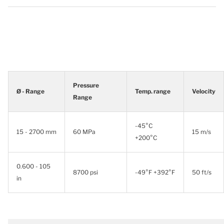
Pressure
Ø - Range
Temp. range
Velocity
Range
-45°C
15 - 2700 mm
60 MPa
15 m/s
+200°C
0.600 - 105
8700 psi
-49°F +392°F
50 ft/s
in