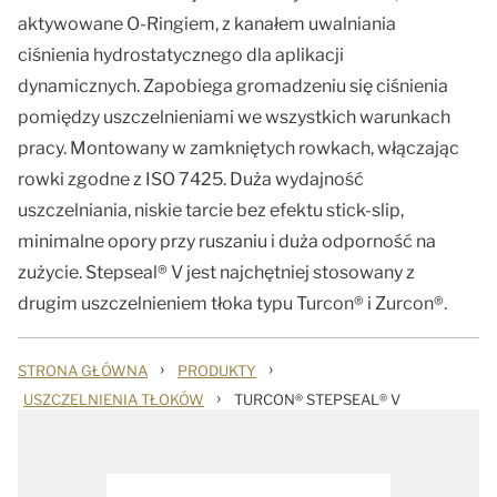
aktywowane O-Ringiem, z kanałem uwalniania
ciśnienia hydrostatycznego dla aplikacji
dynamicznych. Zapobiega gromadzeniu się ciśnienia
pomiędzy uszczelnieniami we wszystkich warunkach
pracy. Montowany w zamkniętych rowkach, włączając
rowki zgodne z ISO 7425. Duża wydajność
uszczelniania, niskie tarcie bez efektu stick-slip,
minimalne opory przy ruszaniu i duża odporność na
zużycie. Stepseal® V jest najchętniej stosowany z
drugim uszczelnieniem tłoka typu Turcon® i Zurcon®.
›
›
STRONA GŁÓWNA
PRODUKTY
›
USZCZELNIENIA TŁOKÓW
TURCON® STEPSEAL® V