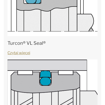
Turcon® VL Seal®
Czytaj więcej