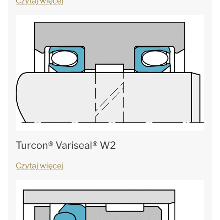
Czytaj więcej
Turcon® Variseal® W2
Czytaj więcej