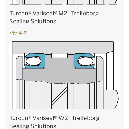
Turcon® Variseal® M2 | Trelleborg
Sealing Solutions
閱讀更多
Turcon® Variseal® W2 | Trelleborg
Sealing Solutions