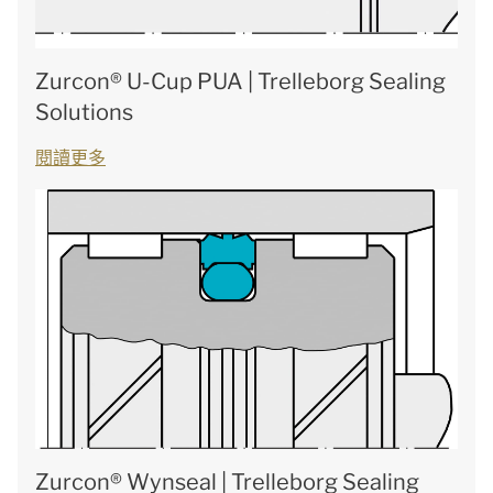
Zurcon® U-Cup PUA | Trelleborg Sealing
Solutions
閱讀更多
Zurcon® Wynseal | Trelleborg Sealing