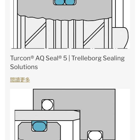
Turcon® AQ Seal® 5 | Trelleborg Sealing
Solutions
閱讀更多