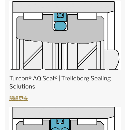
Turcon® AQ Seal® | Trelleborg Sealing
Solutions
閱讀更多