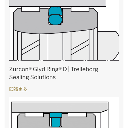
Zurcon® Glyd Ring® D | Trelleborg
Sealing Solutions
閱讀更多