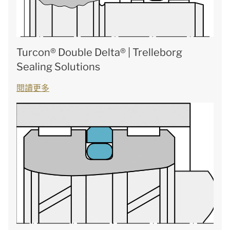
Turcon® Double Delta® | Trelleborg
Sealing Solutions
閱讀更多