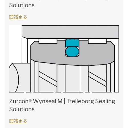
Solutions
閱讀更多
Zurcon® Wynseal M | Trelleborg Sealing
Solutions
閱讀更多