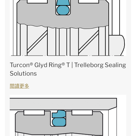
Turcon® Glyd Ring® T | Trelleborg Sealing
Solutions
閱讀更多