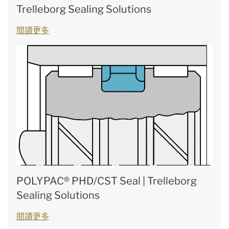
Trelleborg Sealing Solutions
閱讀更多
POLYPAC® PHD/CST Seal | Trelleborg
Sealing Solutions
閱讀更多