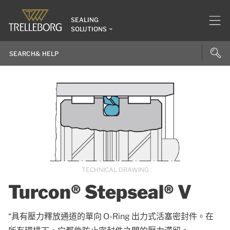
SEALING
SOLUTIONS
TECHNICAL DRAWING
Turcon® Stepseal® V
“具有壓力釋放通道的單向 O-Ring 出力式活塞密封件。在