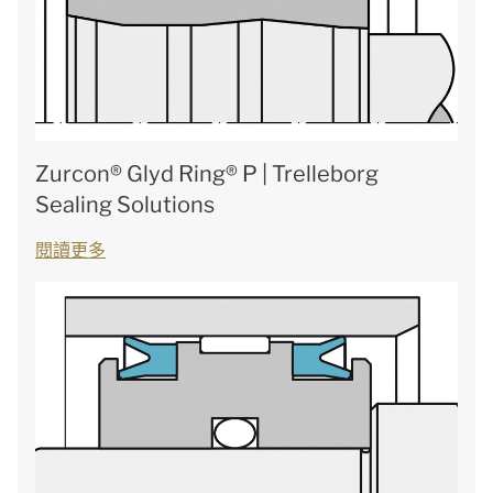
Zurcon® Glyd Ring® P | Trelleborg
Sealing Solutions
閱讀更多