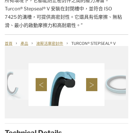
所有環境下，它都能防止密封件之間的壓力滯留。
Turcon® Stepseal® V 安裝在封閉槽中，並符合 ISO
7425 的溝槽，可提供高密封性。它還具有低摩擦、無粘
滑、最小的啟動摩擦力和高耐磨性。”
›
›
›
首頁
產品
液壓活塞密封件
TURCON® STEPSEAL® V
Technical Details