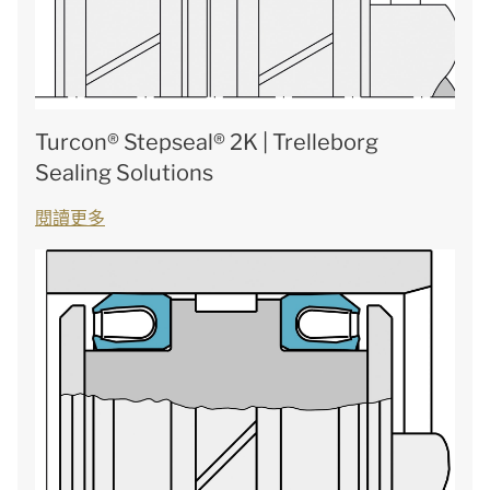
Turcon® Stepseal® 2K | Trelleborg
Sealing Solutions
閱讀更多