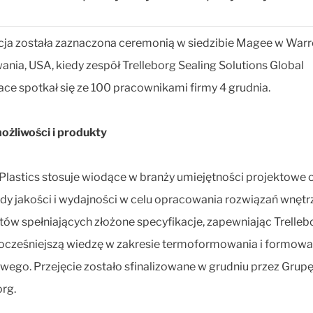
cja została zaznaczona ceremonią w siedzibie Magee w Warr
ania, USA, kiedy zespół Trelleborg Sealing Solutions Global
ce spotkał się ze 100 pracownikami firmy 4 grudnia.
żliwości i produkty
lastics stosuje wiodące w branży umiejętności projektowe 
dy jakości i wydajności w celu opracowania rozwiązań wnętr
ów spełniających złożone specyfikacje, zapewniając Trelle
cześniejszą wiedzę w zakresie termoformowania i formowa
wego. Przejęcie zostało sfinalizowane w grudniu przez Grup
org.