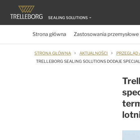
SEALING SOLUTIONS
Strona główna
Zastosowania przemysłowe
›
›
STRONA GŁÓWNA
AKTUALNOŚCI
PRZEGLĄD 
TRELLEBORG SEALING SOLUTIONS DODAJE SPECJ
Trel
spec
ter
lotn