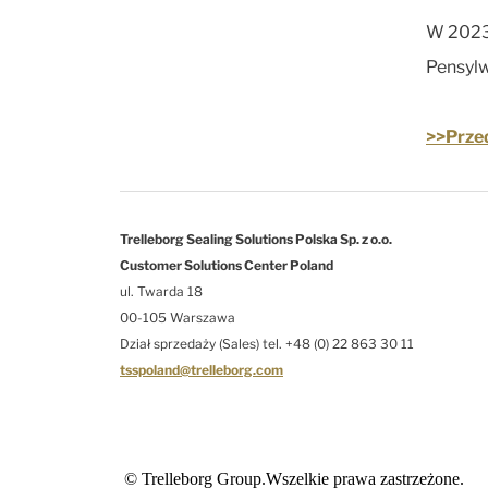
W 2023 
Pensylw
>>Przed
Trelleborg Sealing Solutions Polska Sp. z o.o.
Customer Solutions Center Poland
ul. Twarda 18
00-105 Warszawa
Dział sprzedaży (Sales) tel. +48 (0) 22 863 30 11
tsspoland@trelleborg.com
© Trelleborg Group.Wszelkie prawa zastrzeżone.