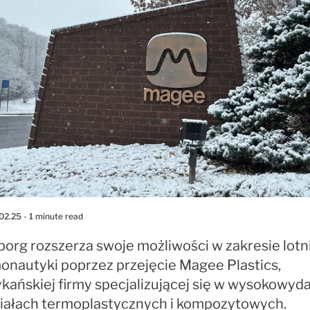
02.25
- 1 minute read
eborg rozszerza swoje możliwości w zakresie lot
monautyki poprzez przejęcie Magee Plastics,
kańskiej firmy specjalizującej się w wysokowyd
iałach termoplastycznych i kompozytowych.