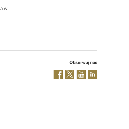
ha w
Obserwuj nas