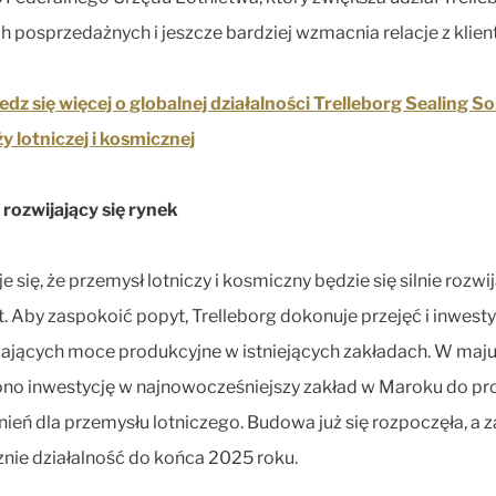
h posprzedażnych i jeszcze bardziej wzmacnia relacje z klien
dz się więcej o globalnej działalności Trelleborg Sealing So
y lotniczej i kosmicznej
rozwijający się rynek
 się, że przemysł lotniczy i kosmiczny będzie się silnie rozwij
at. Aby zaspokoić popyt, Trelleborg dokonuje przejęć i inwesty
ających moce produkcyjne w istniejących zakładach. W maj
no inwestycję w najnowocześniejszy zakład w Maroku do pr
nień dla przemysłu lotniczego. Budowa już się rozpoczęła, a 
nie działalność do końca 2025 roku.