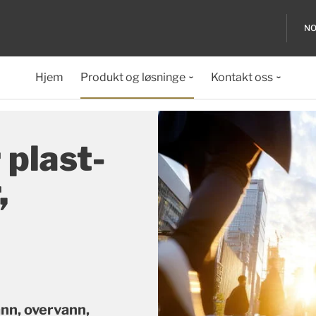
NO
Hjem
Produkt og løsninge
Kontakt oss
 plast-
,
nn, overvann,