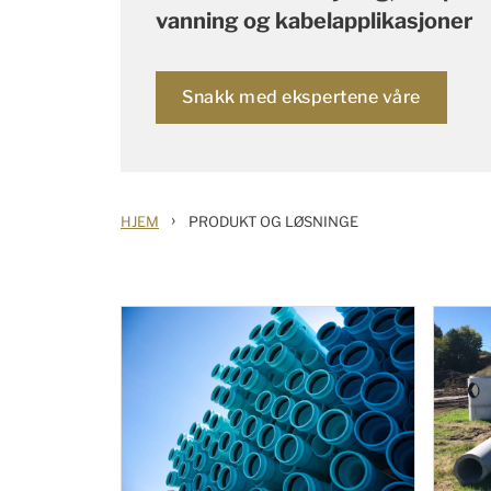
vanning og kabelapplikasjoner
Snakk med ekspertene våre
›
HJEM
PRODUKT OG LØSNINGE