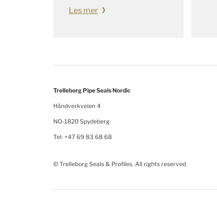
Les mer
Trelleborg Pipe Seals Nordic
Håndverkveien 4
NO-1820 Spydeberg
Tel: +47 69 83 68 68
© Trelleborg Seals & Profiles. All rights reserved