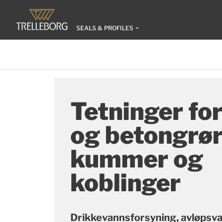
SEALS & PROFILES
Tetninger for
og betongrør
kummer og
koblinger
Drikkevannsforsyning, avløpsva