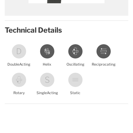
Technical Details
DoubleActing
Helix
Oscillating
Reciprocating
Rotary
SingleActing
Static