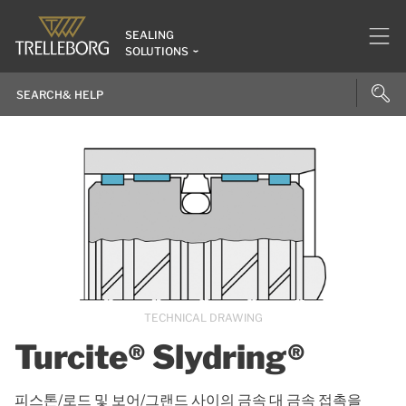
SEALING
SOLUTIONS
TECHNICAL DRAWING
Turcite® Slydring®
피스톤/로드 및 보어/그랜드 사이의 금속 대 금속 접촉을