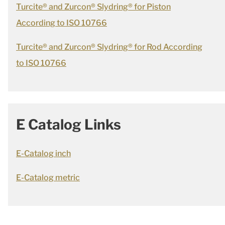
Turcite® and Zurcon® Slydring® for Piston
According to ISO 10766
Turcite® and Zurcon® Slydring® for Rod According
to ISO 10766
E Catalog Links
E-Catalog inch
E-Catalog metric