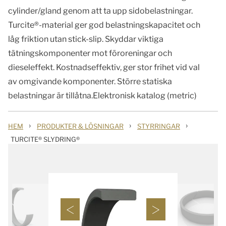
cylinder/gland genom att ta upp sidobelastningar.
Turcite®-material ger god belastningskapacitet och
låg friktion utan stick-slip. Skyddar viktiga
tätningskomponenter mot föroreningar och
dieseleffekt. Kostnadseffektiv, ger stor frihet vid val
av omgivande komponenter. Större statiska
belastningar är tillåtna.Elektronisk katalog (metric)
›
›
›
HEM
PRODUKTER & LÖSNINGAR
STYRRINGAR
TURCITE® SLYDRING®