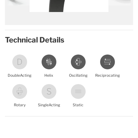
Technical Details
DoubleActing
Helix
Oscillating
Reciprocating
Rotary
SingleActing
Static