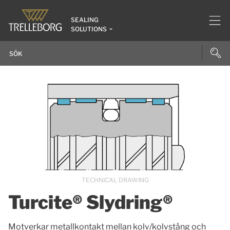
SEALING
SOLUTIONS
TECHNICAL DRAWING
Turcite® Slydring®
Motverkar metallkontakt mellan kolv/kolvstång och