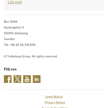
Läs mer
Box 5046
Gjuterigatan 4
55005 Jönköping
Sweden
Tel: +46
(0) 36 341500
© Trelleborg Group. All rights reserved.
Följ oss
Legal Notice
Privacy Notice