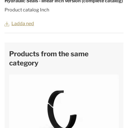
Hydraulic Seals - linear inch version (complete catalog)
Product catalog Inch
Ladda ned
Products from the same
category