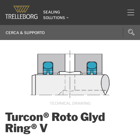
SEALING
SOLUTIONS
TECHNICAL DRAWING
Turcon® Roto Glyd
Ring® V