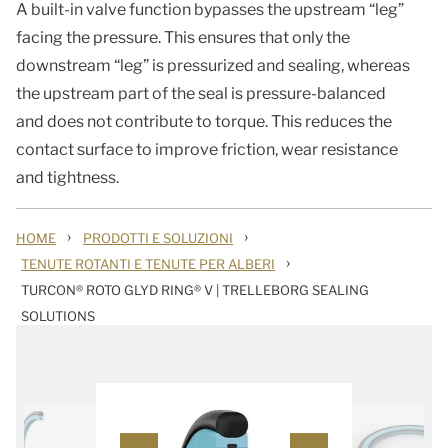
A built-in valve function bypasses the upstream “leg”
facing the pressure. This ensures that only the
downstream “leg” is pressurized and sealing, whereas
the upstream part of the seal is pressure-balanced
and does not contribute to torque. This reduces the
contact surface to improve friction, wear resistance
and tightness.
›
›
HOME
PRODOTTI E SOLUZIONI
›
TENUTE ROTANTI E TENUTE PER ALBERI
TURCON® ROTO GLYD RING® V | TRELLEBORG SEALING
SOLUTIONS