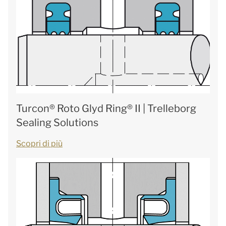
Turcon® Roto Glyd Ring® II | Trelleborg
Sealing Solutions
Scopri di più