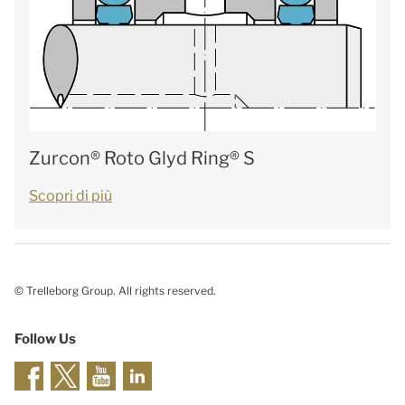
Zurcon® Roto Glyd Ring® S
Scopri di più
© Trelleborg Group. All rights reserved.
Follow Us