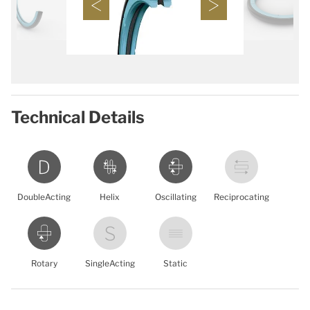
Technical Details
DoubleActing
Helix
Oscillating
Reciprocating
Rotary
SingleActing
Static