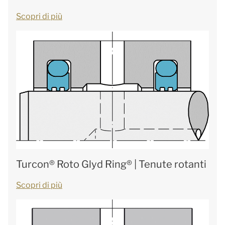
Scopri di più
Turcon® Roto Glyd Ring® | Tenute rotanti
Scopri di più