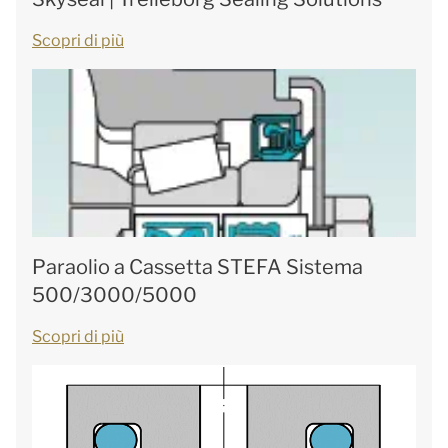
Scopri di più
Paraolio a Cassetta STEFA Sistema
500/3000/5000
Scopri di più