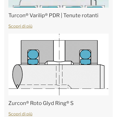
Turcon® Varilip® PDR | Tenute rotanti
Scopri di più
Zurcon® Roto Glyd Ring® S
Scopri di più