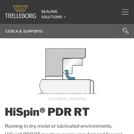
SEALING
SOLUTIONS
TECHNICAL DRAWING
HiSpin® PDR RT
Running in dry, moist or lubricated environments,