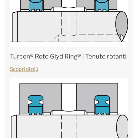
Turcon® Roto Glyd Ring® | Tenute rotanti
Scopri di più