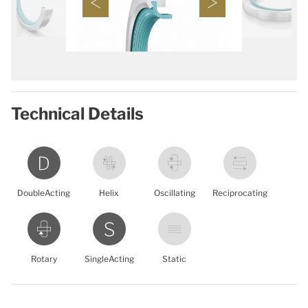
Technical Details
DoubleActing
Helix
Oscillating
Reciprocating
Rotary
SingleActing
Static