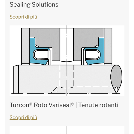
Sealing Solutions
Scopri di più
Turcon® Roto Variseal® | Tenute rotanti
Scopri di più