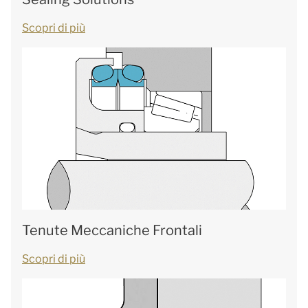
Scopri di più
Tenute Meccaniche Frontali
Scopri di più