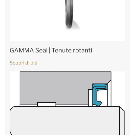
GAMMA Seal | Tenute rotanti
Scopri di più