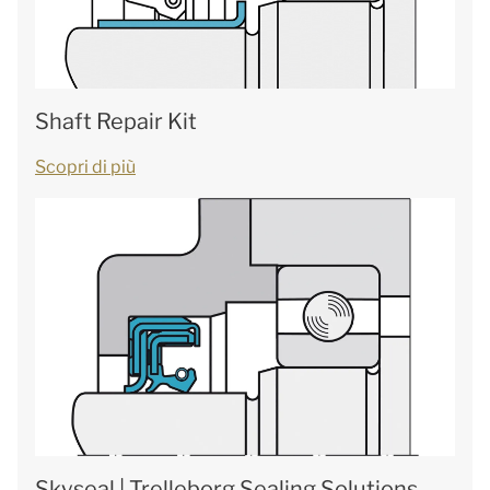
Shaft Repair Kit
Scopri di più
Skyseal | Trelleborg Sealing Solutions