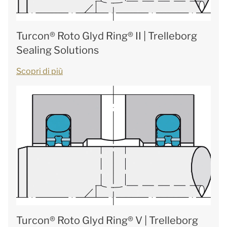
Turcon® Roto Glyd Ring® II | Trelleborg
Sealing Solutions
Scopri di più
Turcon® Roto Glyd Ring® V | Trelleborg