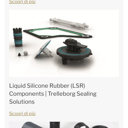
Scopri di più
Liquid Silicone Rubber (LSR)
Components | Trelleborg Sealing
Solutions
Scopri di più