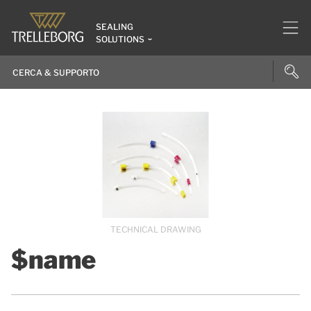
SEALING
SOLUTIONS
TECHNICAL DRAWING
$name