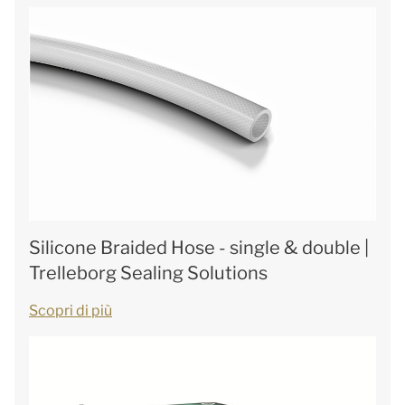
Silicone Braided Hose - single & double |
Trelleborg Sealing Solutions
Scopri di più