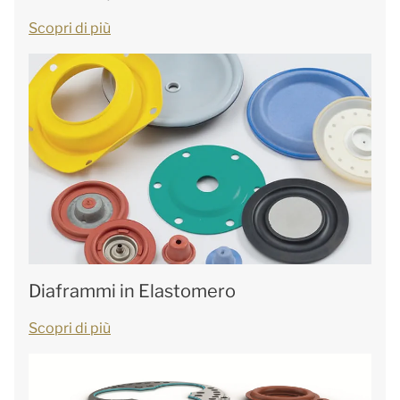
Scopri di più
Diaframmi in Elastomero
Scopri di più