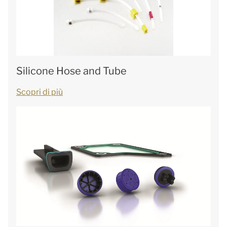
Silicone Hose and Tube
Scopri di più