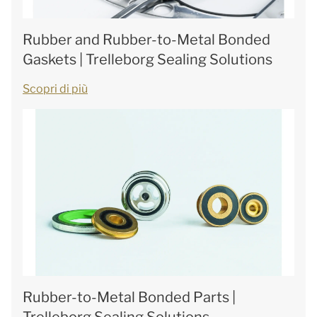
Rubber and Rubber-to-Metal Bonded
Gaskets | Trelleborg Sealing Solutions
Scopri di più
Rubber-to-Metal Bonded Parts |