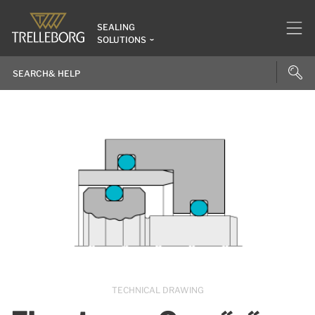
SEALING
SOLUTIONS
TECHNICAL DRAWING