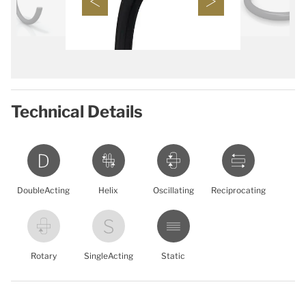
Technical Details
DoubleActing
Helix
Oscillating
Reciprocating
Rotary
SingleActing
Static