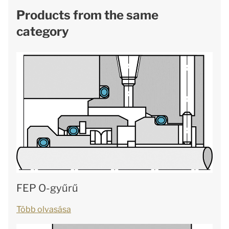
Products from the same
category
FEP O-gyűrű
Több olvasása