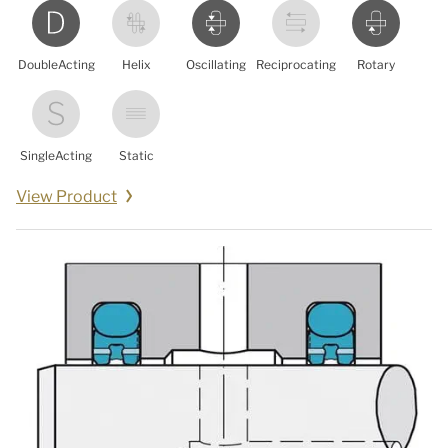
DoubleActing
Helix
Oscillating
Reciprocating
Rotary
SingleActing
Static
View Product