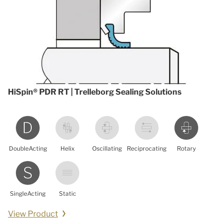
HiSpin® PDR RT | Trelleborg Sealing Solutions
DoubleActing
Helix
Oscillating
Reciprocating
Rotary
SingleActing
Static
View Product