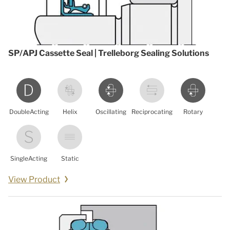
SP/APJ Cassette Seal | Trelleborg Sealing Solutions
DoubleActing
Helix
Oscillating
Reciprocating
Rotary
SingleActing
Static
View Product