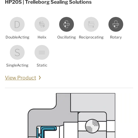
HP20S | Trelleborg Sealing Solutions
DoubleActing
Helix
Oscillating
Reciprocating
Rotary
SingleActing
Static
View Product