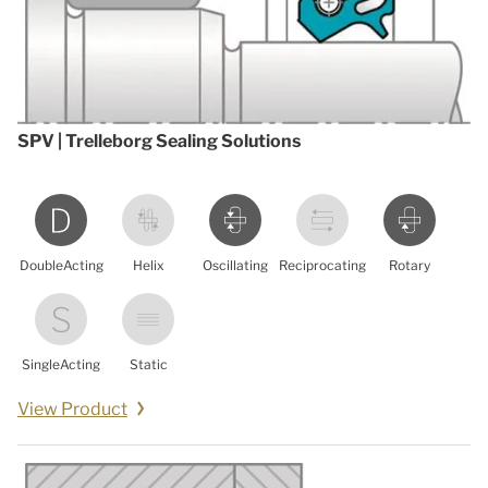
SPV | Trelleborg Sealing Solutions
DoubleActing
Helix
Oscillating
Reciprocating
Rotary
SingleActing
Static
View Product