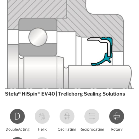
Stefa® HiSpin® EV40 | Trelleborg Sealing Solutions
DoubleActing
Helix
Oscillating
Reciprocating
Rotary