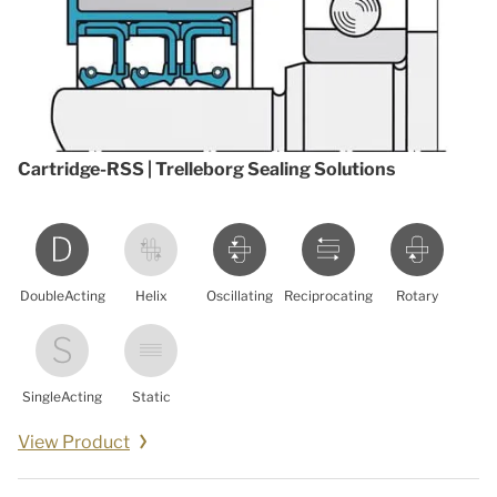
Cartridge-RSS | Trelleborg Sealing Solutions
DoubleActing
Helix
Oscillating
Reciprocating
Rotary
SingleActing
Static
View Product