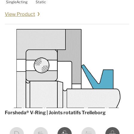
SingleActing
Static
View Product
Forsheda® V-Ring | Joints rotatifs Trelleborg