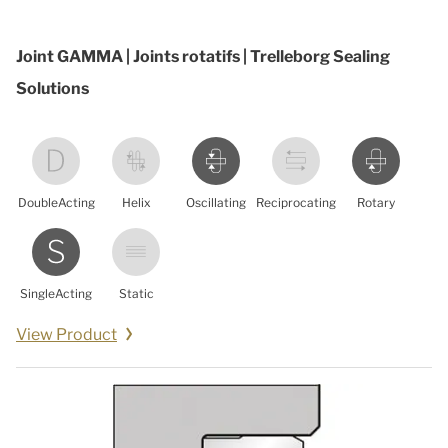
Joint GAMMA | Joints rotatifs | Trelleborg Sealing
Solutions
DoubleActing
Helix
Oscillating
Reciprocating
Rotary
SingleActing
Static
View Product