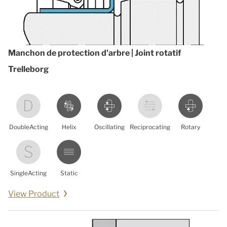
Manchon de protection d'arbre | Joint rotatif
Trelleborg
DoubleActing
Helix
Oscillating
Reciprocating
Rotary
SingleActing
Static
View Product