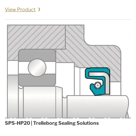
View Product
SPS-HP20 | Trelleborg Sealing Solutions