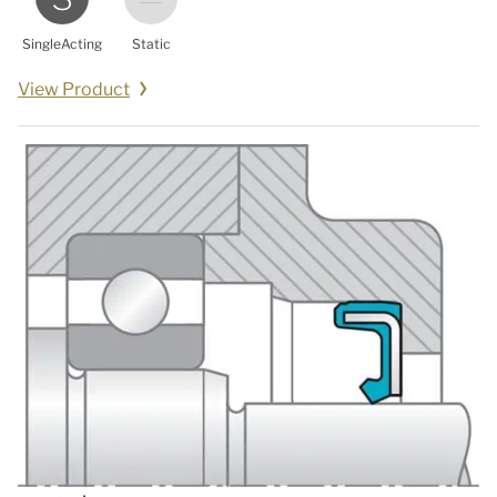
SingleActing
Static
View Product