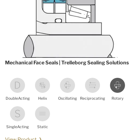
Mechanical Face Seals | Trelleborg Sealing Solutions
DoubleActing
Helix
Oscillating
Reciprocating
Rotary
SingleActing
Static
View Product