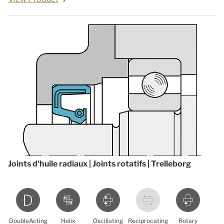
Joints d'huile radiaux | Joints rotatifs | Trelleborg
DoubleActing
Helix
Oscillating
Reciprocating
Rotary