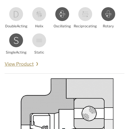
DoubleActing
Helix
Oscillating
Reciprocating
Rotary
SingleActing
Static
View Product