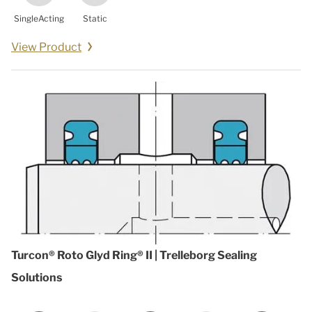
SingleActing
Static
View Product
Turcon® Roto Glyd Ring® II | Trelleborg Sealing
Solutions