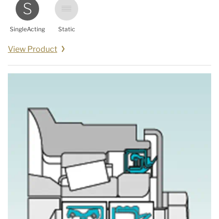
SingleActing
Static
View Product