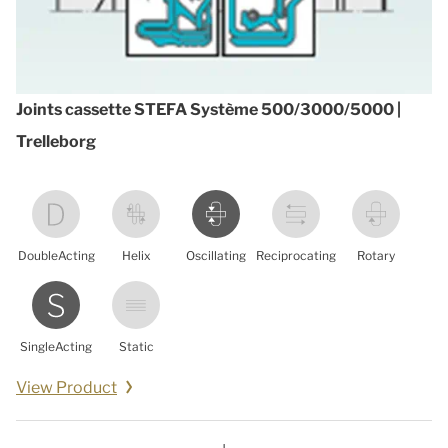
Joints cassette STEFA Système 500/3000/5000 |
Trelleborg
DoubleActing
Helix
Oscillating
Reciprocating
Rotary
SingleActing
Static
View Product