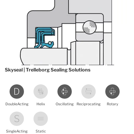
Skyseal | Trelleborg Sealing Solutions
DoubleActing
Helix
Oscillating
Reciprocating
Rotary
SingleActing
Static