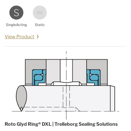
SingleActing
Static
View Product
Roto Glyd Ring® DXL | Trelleborg Sealing Solutions