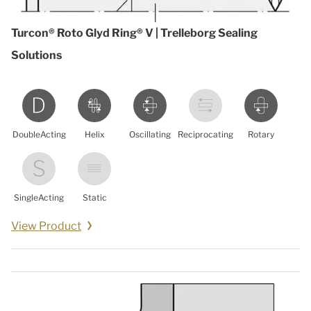
Turcon® Roto Glyd Ring® V | Trelleborg Sealing
Solutions
DoubleActing
Helix
Oscillating
Reciprocating
Rotary
SingleActing
Static
View Product