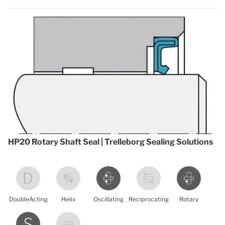
HP20 Rotary Shaft Seal | Trelleborg Sealing Solutions
DoubleActing
Helix
Oscillating
Reciprocating
Rotary