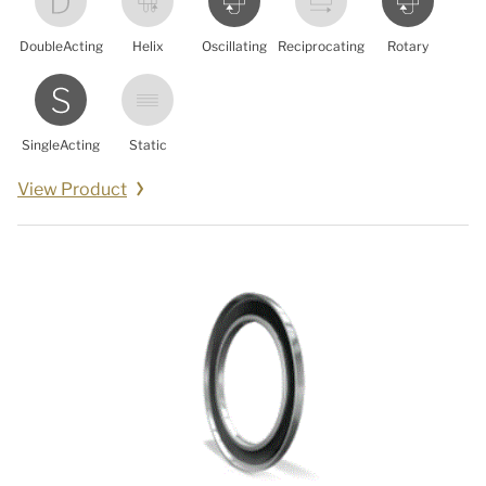
DoubleActing
Helix
Oscillating
Reciprocating
Rotary
SingleActing
Static
View Product