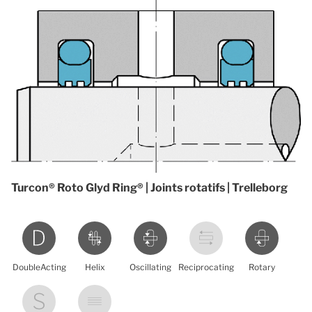
Turcon® Roto Glyd Ring® | Joints rotatifs | Trelleborg
DoubleActing
Helix
Oscillating
Reciprocating
Rotary