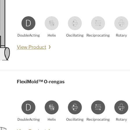
DoubleActing
Helix
Oscillating
Reciprocating
Rotary
View Product
FlexiMold™ O-rengas
DoubleActing
Helix
Oscillating
Reciprocating
Rotary