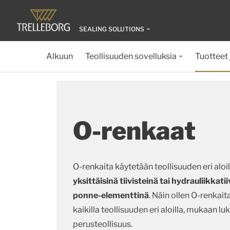
SEALING SOLUTIONS
Alkuun
Teollisuuden sovelluksia
Tuotteet 
O-renkaat
O-renkaita käytetään teollisuuden eri aloil
yksittäisinä tiivisteinä tai hydrauliikkati
ponne-elementtinä
. Näin ollen O-renkai
kaikilla teollisuuden eri aloilla, mukaan luk
perusteollisuus.