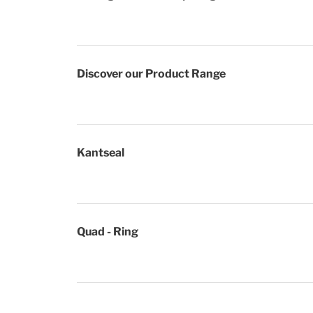
Discover our Product Range
Kantseal
Quad - Ring