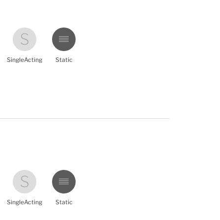
SingleActing
Static
SingleActing
Static