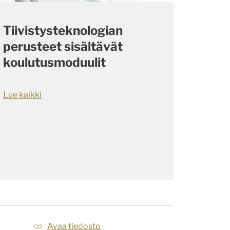
Tiivistysteknologian
perusteet sisältävät
koulutusmoduulit
Lue kaikki
Avaa tiedosto