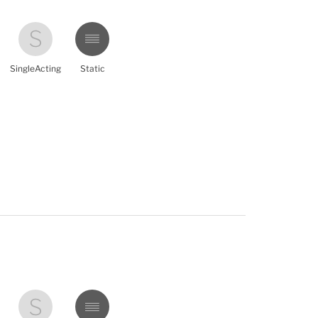
SingleActing
Static