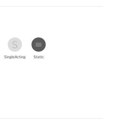
SingleActing
Static