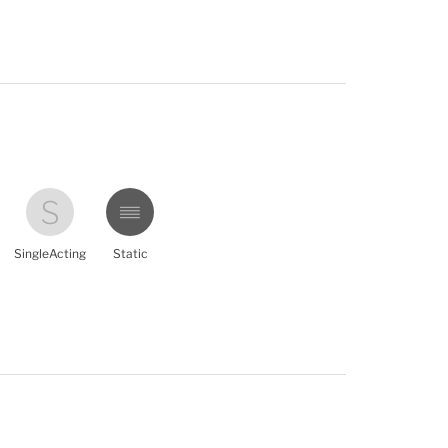
SingleActing
Static