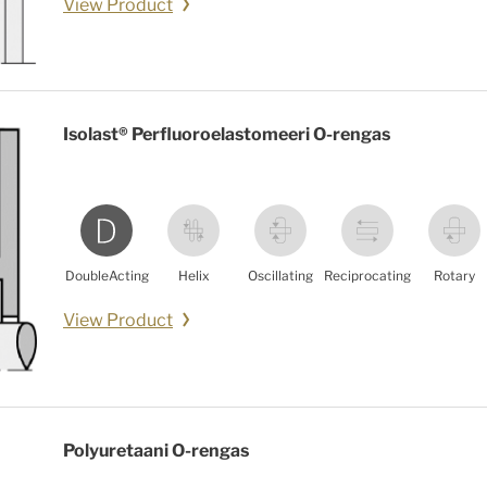
View Product
Isolast® Perfluoroelastomeeri O-rengas
DoubleActing
Helix
Oscillating
Reciprocating
Rotary
View Product
Polyuretaani O-rengas