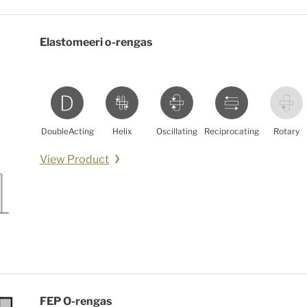
Elastomeeri o-rengas
DoubleActing
Helix
Oscillating
Reciprocating
Rotary
View Product
FEP O-rengas