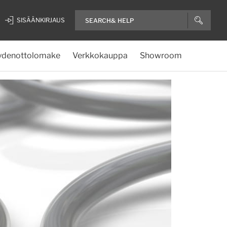
SISÄÄNKIRJAUS
ydenottolomake
Verkkokauppa
Showroom