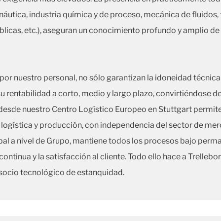
utica, industria química y de proceso, mecánica de fluidos, 
blicas, etc.), aseguran un conocimiento profundo y amplio de
or nuestro personal, no sólo garantizan la idoneidad técnica
u rentabilidad a corto, medio y largo plazo, convirtiéndose d
desde nuestro Centro Logístico Europeo en Stuttgart permite
logística y producción, con independencia del sector de mer
bal a nivel de Grupo, mantiene todos los procesos bajo perma
ontinua y la satisfacción al cliente. Todo ello hace a Trellebo
socio tecnológico de estanquidad.