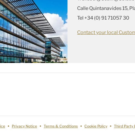
Calle Quintanavides 15, Pla
Tel +34 (0) 91 71057 30
Contact your local Custom
ice
Privacy Notice
Terms & Conditions
Cookie Policy
Third Party