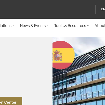
EN
lutions
News & Events
Tools & Resources
About
on Center