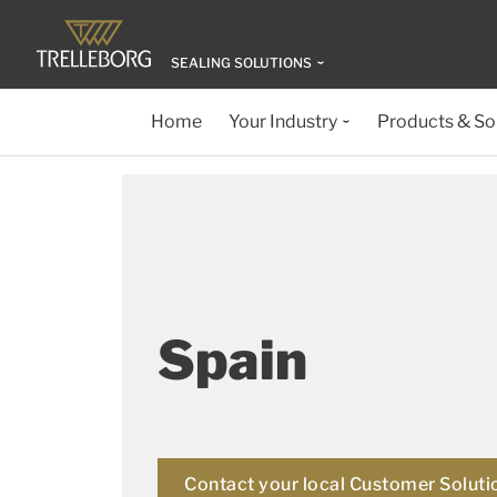
SEALING SOLUTIONS
Home
Your Industry
Products & So
Spain
Contact your local Customer Soluti