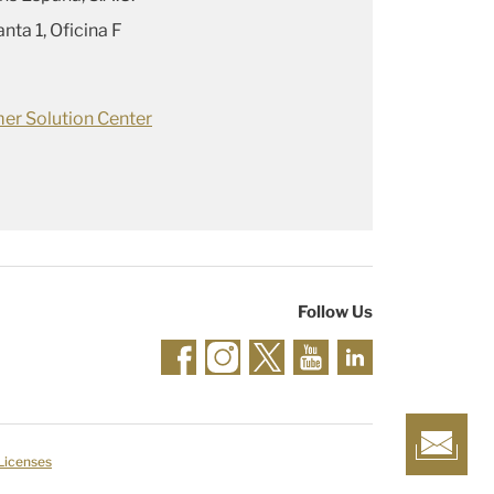
nta 1, Oficina F
er Solution Center
Follow Us
 Licenses