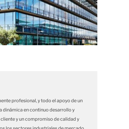
ente profesional, y todo el apoyo de un
a dinámica en continuo desarrollo y
l cliente y un compromiso de calidad y
dos los sectores industriales de mercado