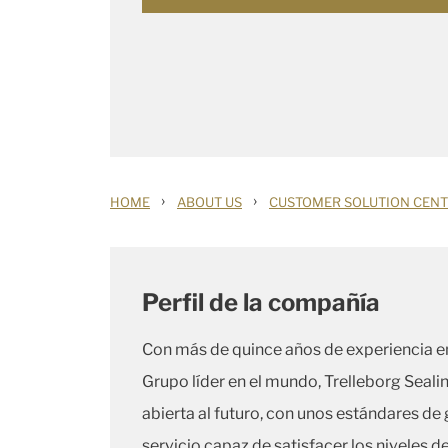
›
›
HOME
ABOUT US
CUSTOMER SOLUTION CEN
Perfil de la compañía
Con más de quince años de experiencia en 
Grupo líder en el mundo, Trelleborg Seal
abierta al futuro, con unos estándares de
servicio capaz de satisfacer los niveles