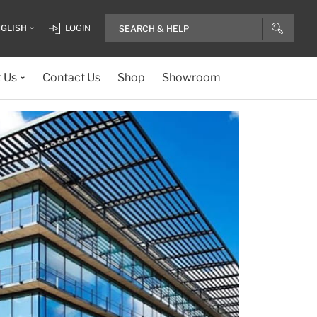
GLISH
LOGIN
 Us
Contact Us
Shop
Showroom