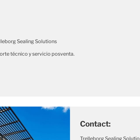
lleborg Sealing Solutions
orte técnico y servicio posventa.
Contact:
Trelleborg Sealing Solutio