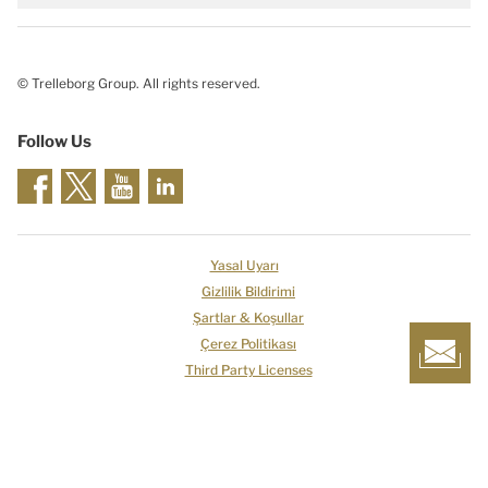
© Trelleborg Group. All rights reserved.
Follow Us
Yasal Uyarı
Gizlilik Bildirimi
Şartlar & Koşullar
Çerez Politikası
Third Party Licenses