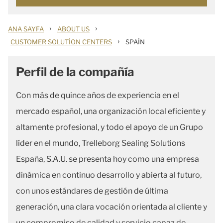
›
›
ANA SAYFA
ABOUT US
›
CUSTOMER SOLUTION CENTERS
SPAIN
Perfil de la compañía
Con más de quince años de experiencia en el
mercado español, una organización local eficiente y
altamente profesional, y todo el apoyo de un Grupo
líder en el mundo, Trelleborg Sealing Solutions
España, S.A.U. se presenta hoy como una empresa
dinámica en continuo desarrollo y abierta al futuro,
con unos estándares de gestión de última
generación, una clara vocación orientada al cliente y
un compromiso de calidad y servicio capaz de