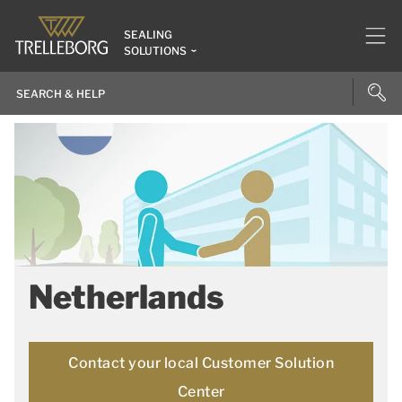
SEALING
SOLUTIONS
Netherlands
Contact your local Customer Solution
Center