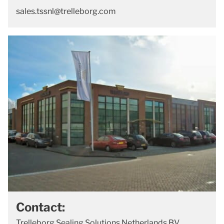
sales.tssnl@trelleborg.com
Contact:
Trelleborg Sealing Solutions Netherlands BV