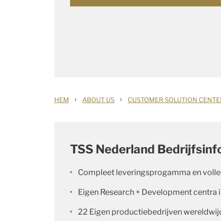
›
›
HEM
ABOUT US
CUSTOMER SOLUTION CENTE
TSS Nederland Bedrijfsinf
Compleet leveringsprogamma en volle
Eigen Research + Development centra 
22 Eigen productiebedrijven wereldwij