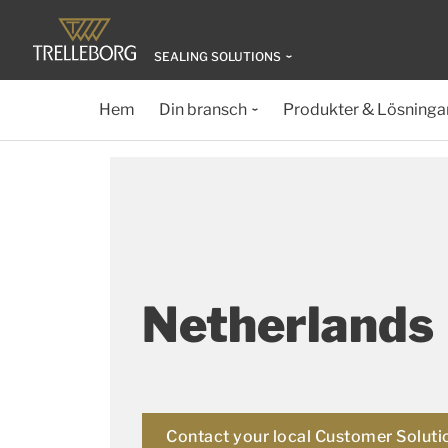
SEALING SOLUTIONS
Hem
Din bransch
Produkter & Lösninga
Netherlands
Contact your local Customer Soluti