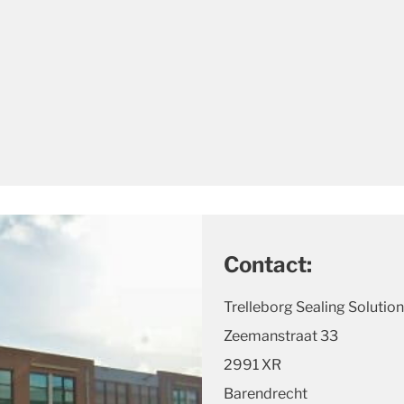
Contact:
Trelleborg Sealing Solutio
Zeemanstraat 33
2991 XR
Barendrecht