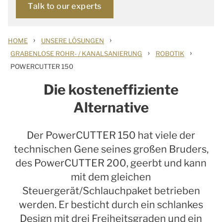
Talk to our experts
›
›
HOME
UNSERE LÖSUNGEN
›
›
GRABENLOSE ROHR- / KANALSANIERUNG
ROBOTIK
POWERCUTTER 150
Die kosteneffiziente
Alternative
Der PowerCUTTER 150 hat viele der
technischen Gene seines großen Bruders,
des PowerCUTTER 200, geerbt und kann
mit dem gleichen
Steuergerät/Schlauchpaket betrieben
werden. Er besticht durch ein schlankes
Design mit drei Freiheitsgraden und ein