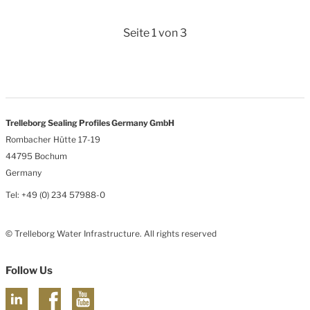
Seite 1 von 3
Trelleborg Sealing Profiles Germany GmbH
Rombacher Hütte 17-19
44795 Bochum
Germany
Tel: +49 (0) 234 57988-0
© Trelleborg Water Infrastructure. All rights reserved
Follow Us