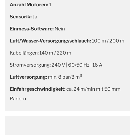
Anzahl Motoren:
1
Sensorik:
Ja
Einmess-Software:
Nein
Luft/Wasser-Versorgungsschlauch:
100 m / 200 m
Kabellängen: 140 m / 220 m
Stromversorgung: 240 V | 60/50 Hz | 16 A
3
Luftversorgung:
min. 8 bar/3 m
Einfahrgeschwindigkeit:
ca. 24 m/min mit 50 mm
Rädern