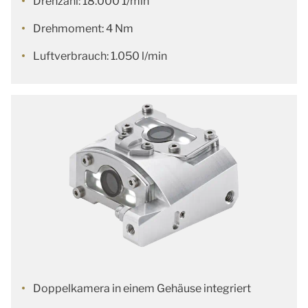
Drehzahl: 18.000 1/min
Drehmoment: 4 Nm
Luftverbrauch: 1.050 l/min
Doppelkamera in einem Gehäuse integriert