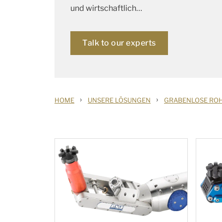
und wirtschaftlich
…
Talk to our experts
›
›
HOME
UNSERE LÖSUNGEN
GRABENLOSE ROH