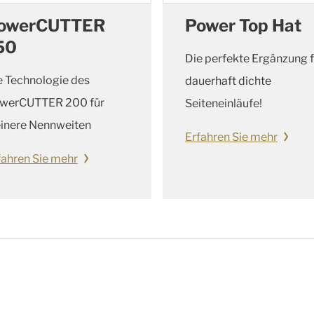
owerCUTTER
Power Top Hat
50
Die perfekte Ergänzung f
e Technologie des
dauerhaft dichte
werCUTTER 200 für
Seiteneinläufe!
einere Nennweiten
Erfahren Sie mehr
fahren Sie mehr