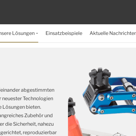
nsere Lösungen
Einsatzbeispiele
Aktuelle Nachrichte
ufeinander abgestimmten
r neuester Technologien
e Lösungen bieten.
angreiches Zubehör und
 die Sicherheit, nahezu
lgerichtet, reproduzierbar