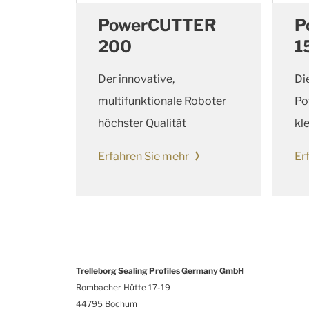
PowerCUTTER
P
200
1
Der innovative,
Di
multifunktionale Roboter
Po
höchster Qualität
kl
Erfahren Sie mehr
Er
Trelleborg Sealing Profiles Germany GmbH
Rombacher Hütte 17-19
44795 Bochum