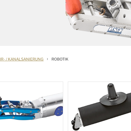
›
R- / KANALSANIERUNG
ROBOTIK