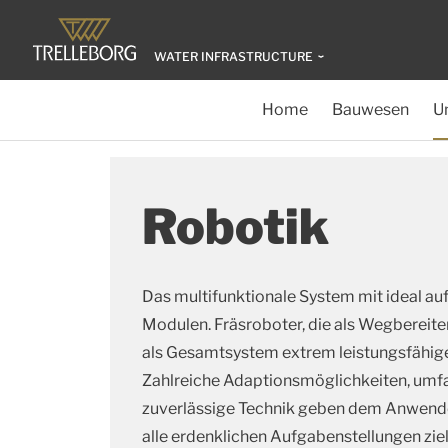
WATER INFRASTRUCTURE
Home
Bauwesen
U
Robotik
Das multifunktionale System mit ideal a
Modulen. Fräsroboter, die als Wegbereite
als Gesamtsystem extrem leistungsfähig
Zahlreiche Adaptionsmöglichkeiten, umf
zuverlässige Technik geben dem Anwender
alle erdenklichen Aufgabenstellungen zie