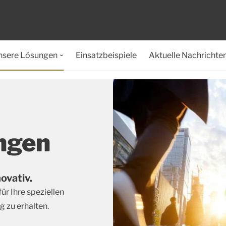
nsere Lösungen
Einsatzbeispiele
Aktuelle Nachrichte
ngen
ovativ.
ür Ihre speziellen
zu erhalten.