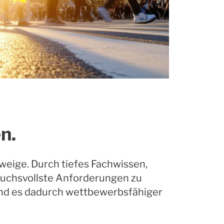
n.
weige. Durch tiefes Fachwissen,
pruchsvollste Anforderungen zu
 und es dadurch wettbewerbsfähiger