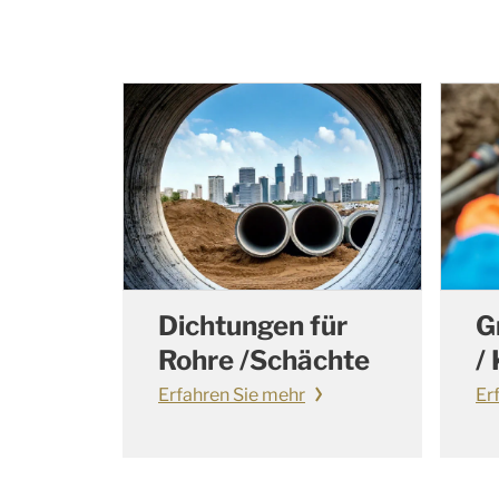
Dichtungen für
G
Rohre /Schächte
/
Erfahren Sie mehr
Er