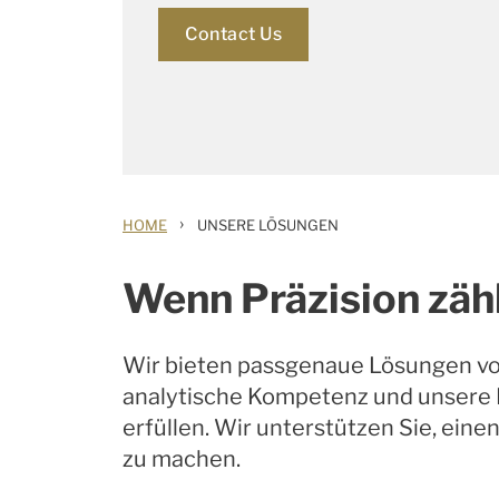
Contact Us
›
HOME
UNSERE LÖSUNGEN
Wenn Präzision zähl
Wir bieten passgenaue Lösungen von
analytische Kompetenz und unsere I
erfüllen. Wir unterstützen Sie, ei
zu machen.