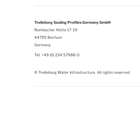
Trelleborg Sealing Profiles Germany GmbH
Rombacher Hütte 17-19
44795 Bochum
Germany
Tel: +49 (0) 234 57988-0
© Trelleborg Water Infrastructure. All rights reserved