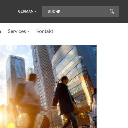
GERMAN
n
Services
Kontakt