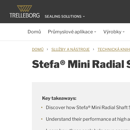
SEALING SOLUTIONS
Domů
Průmyslové aplikace
Výrobky
›
›
DOMŮ
SLUŽBY A NÁSTROJE
TECHNICKÁ KNI
Stefa® Mini Radial 
Key takeaways:
Discover how Stefa® Mini Radial Shaft Se
Understand their performance at high 