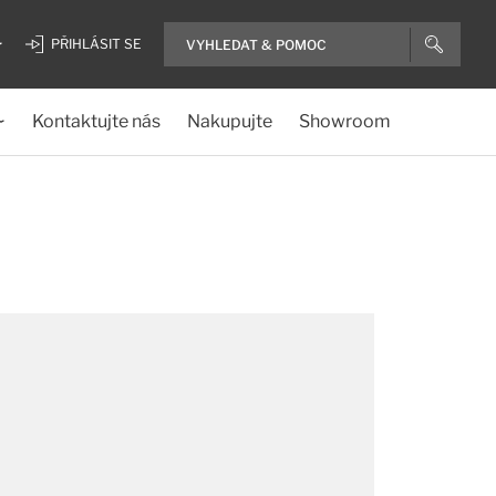
PŘIHLÁSIT SE
Kontaktujte nás
Nakupujte
Showroom