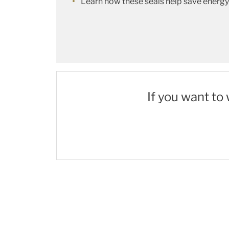
Learn how these seals help save energy i
If you want to