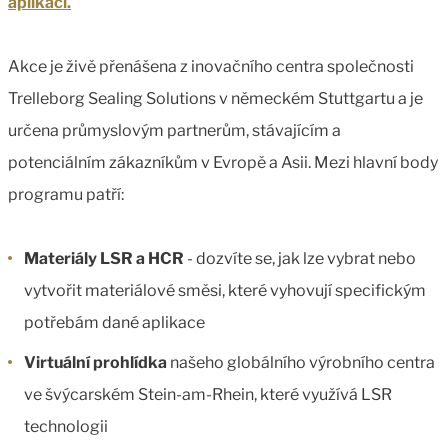
aplikací.
Akce je živě přenášena z inovačního centra společnosti
Trelleborg Sealing Solutions v německém Stuttgartu a je
určena průmyslovým partnerům, stávajícím a
potenciálním zákazníkům v Evropě a Asii. Mezi hlavní body
programu patří:
Materiály LSR a HCR
- dozvíte se, jak lze vybrat nebo
vytvořit materiálové směsi, které vyhovují specifickým
potřebám dané aplikace
Virtuální prohlídka
našeho globálního výrobního centra
ve švýcarském Stein-am-Rhein, které využívá LSR
technologii