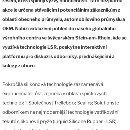
řešení, která splňují výzvy budoucnosti. Tato bezplatná
akce je určena stávajícím i potenciálním zákazníkům z
oblasti obecného průmyslu, automobilového průmyslu a
OEM. Nabízí exkluzivní pohled do našeho globálního
výrobního centra ve švýcarském Stein-am-Rhein, kde se
využívá technologie LSR, poskytne interaktivní
platformu pro diskuzi s odborníky, přednášejícími a
kolegy z oboru.
Pokročilá silikonová technologie zaznamenává
exponenciální růst, zejména v oblasti špičkových
technologií. Společnost Trelleborg Sealing Solutions je
odborníkem na nejmodernější technologie vstřikování
tekuté silikonové pryže (Liquid Silicone Rubber - LSR),