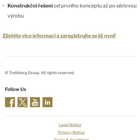
Konstrukční řešení
od prvního konceptu až po sériovou
výrobu
Zjistěte více informací a zaregistrujte se již nyní!
© Trelleborg Group. All rights reserved.
Follow Us
Legal Notice
Privacy Notice
Terms & Conditions