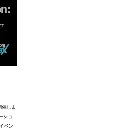
を開催しま
ボレーショ
イベン