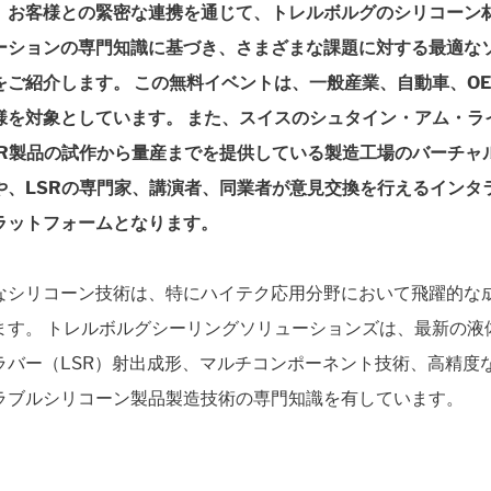
、お客様との緊密な連携を通じて、トレルボルグのシリコーン
ーションの専門知識に基づき、さまざまな課題に対する最適な
をご紹介します。 この無料イベントは、一般産業、自動車、O
様を対象としています。 また、スイスのシュタイン・アム・ラ
SR製品の試作から量産までを提供している製造工場のバーチャ
や、LSRの専門家、講演者、同業者が意見交換を行えるインタ
ラットフォームとなります。
なシリコーン技術は、特にハイテク応用分野において飛躍的な
ます。 トレルボルグシーリングソリューションズは、最新の液
ラバー（LSR）射出成形、マルチコンポーネント技術、高精度
ラブルシリコーン製品製造技術の専門知識を有しています。