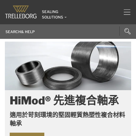
SEALING
SOLUTIONS
HiMod® 先進複合軸承
適用於苛刻環境的堅固輕質熱塑性複合材料
軸承