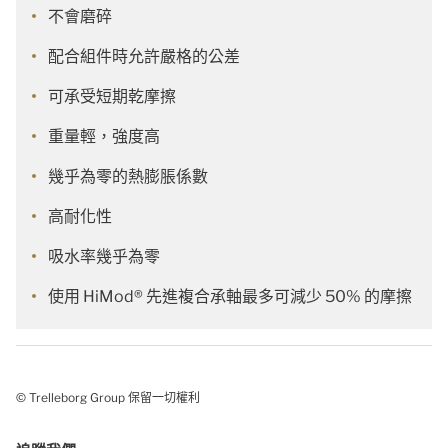
不會磨碎
配合組件時允許嚴格的公差
可承受短期乾摩擦
重量輕，強度高
幾乎為零的熱膨脹係數
高耐化性
吸水率幾乎為零
使用 HiMod® 先進複合承軸最多可減少 50% 的摩擦
© Trelleborg Group 保留一切權利