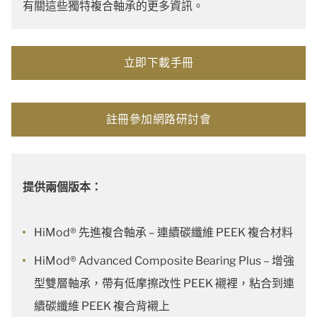
有關這些獨特複合軸承的更多資訊。
立即下載手冊
註冊參加網路研討會
提供兩個版本：
HiMod® 先進複合軸承 – 連續碳纖維 PEEK 複合材料
HiMod® Advanced Composite Bearing Plus – 增強
型雙層軸承，帶有低摩擦改性 PEEK 襯裡，粘合到連
續碳纖維 PEEK 複合背襯上