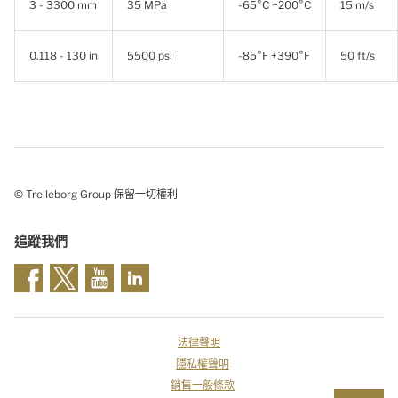
3 - 3300 mm
35 MPa
-65°C +200°C
15 m/s
0.118 - 130 in
5500 psi
-85°F +390°F
50 ft/s
© Trelleborg Group 保留一切權利
追蹤我們
法律聲明
隱私權聲明
銷售一般條款