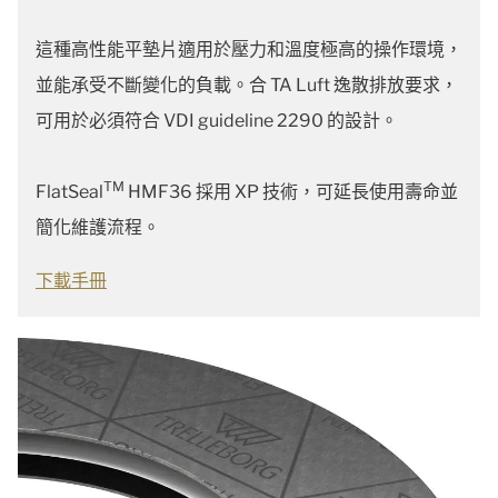
這種高性能平墊片適用於壓力和溫度極高的操作環境，
並能承受不斷變化的負載。合 TA Luft 逸散排放要求，
可用於必須符合 VDI guideline 2290 的設計。
TM
FlatSeal
HMF36 採用 XP 技術，可延長使用壽命並
簡化維護流程。
下載手冊