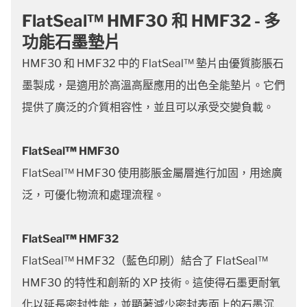
FlatSeal™ HMF30 和 HMF32 - 多
功能石墨墊片
HMF30 和 HMF32 中的 FlatSeal™ 墊片由優質膨脹石
墨製成，是適用於高溫高壓應用的出色全能墊片。它們
提供了廣泛的介質相容性，並且可以承受交變負載。
FlatSeal
™
HMF30
FlatSeal™ HMF30 使用膨脹金屬層進行加固，用途廣
泛，可優化物流和處理流程。
FlatSeal
™
HMF32
FlatSeal™ HMF32（藍色印刷）結合了 FlatSeal™
HMF30 的特性和創新的 XP 技術。這使得石墨更耐氧
化以延長密封性能，並顯著減少密封表面上的石墨沉