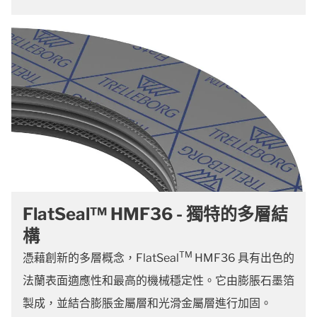
FlatSeal™ HMF36 - 獨特的多層結
構
TM
憑藉創新的多層概念，FlatSeal
HMF36 具有出色的
法蘭表面適應性和最高的機械穩定性。它由膨脹石墨箔
製成，並結合膨脹金屬層和光滑金屬層進行加固。