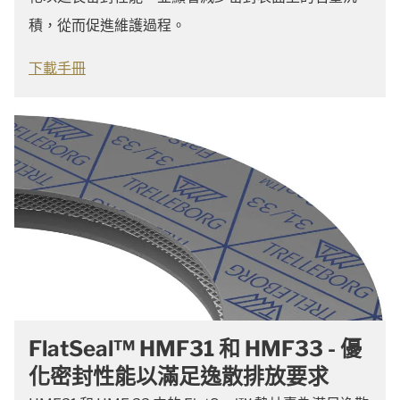
積，從而促進維護過程。
下載手冊
FlatSeal™ HMF31 和 HMF33 - 優
化密封性能以滿足逸散排放要求