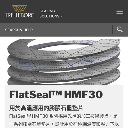
SEALING
SOLUTIONS
FlatSeal™ HMF30
用於高溫應用的膨脹石墨墊片
FlatSeal™ HMF30 系列採用先進的加工技術製造，是
一系列膨脹石墨墊片，設計用於在極端溫度和壓力下以