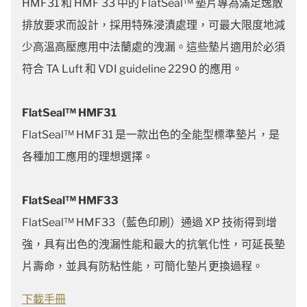
HMF31 和 HMF 33 中的 FlatSeal™ 墊片專為滿足逸散
排放要求而設計，採用特殊浸漬處理，可最大限度地減
少高溫高壓應用中法蘭處的洩漏。這些墊片適用於必須
符合 TA Luft 和 VDI guideline 2290 的應用。
FlatSeal™ HMF31
FlatSeal™ HMF31 是一款出色的全能型標準墊片，是
各種加工應用的理想選擇。
FlatSeal™ HMF33
FlatSeal™ HMF33（藍色印刷）通過 XP 技術得到增
強，具有出色的洩漏性能和最大的抗氧化性，可延長墊
片壽命，並具有防粘性能，可簡化墊片更換過程。
下載手冊