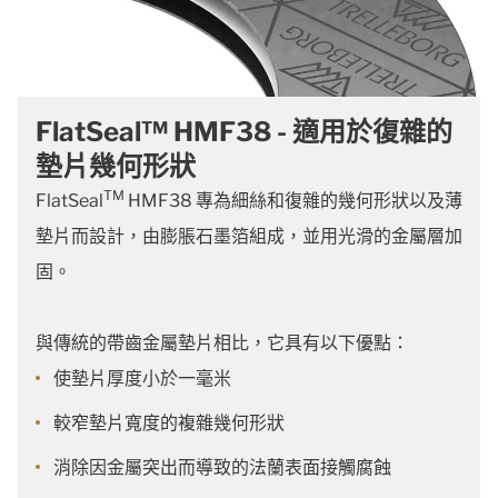
FlatSeal™ HMF38 - 適用於復雜的
墊片幾何形狀
TM
FlatSeal
HMF38 專為細絲和復雜的幾何形狀以及薄
墊片而設計，由膨脹石墨箔組成，並用光滑的金屬層加
固。
與傳統的帶齒金屬墊片相比，它具有以下優點：
使墊片厚度小於一毫米
較窄墊片寬度的複雜幾何形狀
消除因金屬突出而導致的法蘭表面接觸腐蝕