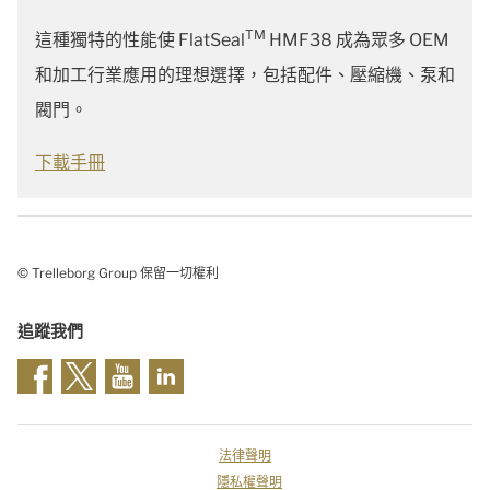
TM
這種獨特的性能使 FlatSeal
HMF38 成為眾多 OEM
和加工行業應用的理想選擇，包括配件、壓縮機、泵和
閥門。
下載手冊
© Trelleborg Group 保留一切權利
追蹤我們
法律聲明
隱私權聲明