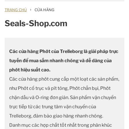
›
TRANG CHỦ
CỬA HÀNG
Seals-Shop.com
Các cửa hàng Phớt của Trelleborg là giải pháp trực
tuyến để mua sắm nhanh chóng và dễ dàng của
phớt hiệu suất cao.
Các cửa hàng phớt cung cấp một loạt các sản phẩm,
như Phớt cổ trục và pít tông, Phớt chắn bụi, Phớt
chặn dầu và O-ring đơn giản. Sản phẩm vận chuyển
trực tiếp từ các trung tâm vận chuyển của
Trelleborg, đảm bảo giao hàng nhanh chóng.
Danh mục các hợp chất tốt nhất trong phân khúc