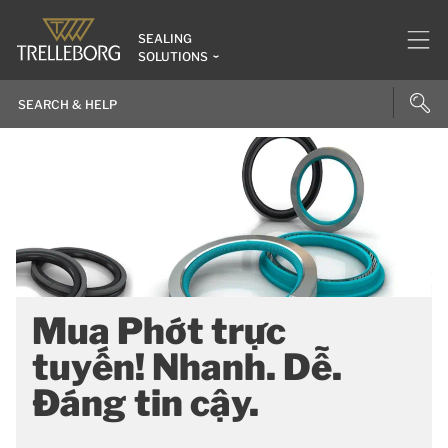
SEALING
SOLUTIONS
Mua Phớt trực
tuyến! Nhanh. Dễ.
Đáng tin cậy.