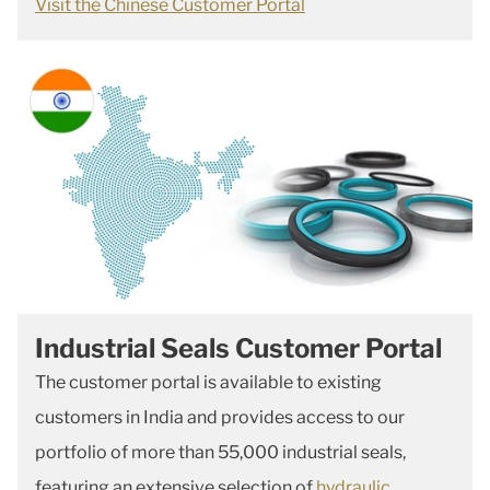
Visit the Chinese Customer Portal
Industrial Seals Customer Portal
The customer portal is available to existing
customers in India and provides access to our
portfolio of more than 55,000 industrial seals,
featuring an extensive selection of
hydraulic