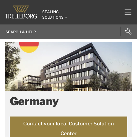
SEALING
SOLUTIONS
Germany
Contact your local Customer Solution
Center