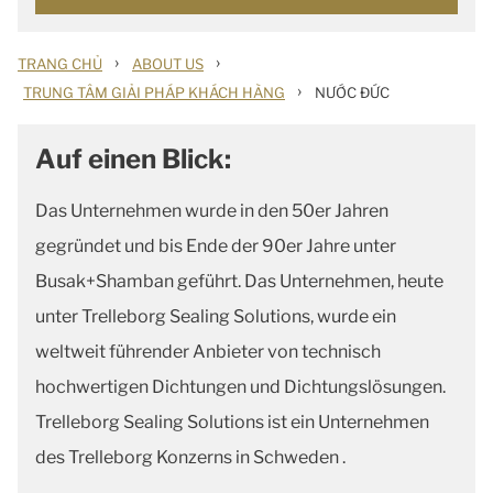
›
›
TRANG CHỦ
ABOUT US
›
TRUNG TÂM GIẢI PHÁP KHÁCH HÀNG
NƯỚC ĐỨC
Auf einen Blick:
Das Unternehmen wurde in den 50er Jahren
gegründet und bis Ende der 90er Jahre unter
Busak+Shamban geführt. Das Unternehmen, heute
unter Trelleborg Sealing Solutions, wurde ein
weltweit führender Anbieter von technisch
hochwertigen Dichtungen und Dichtungslösungen.
Trelleborg Sealing Solutions ist ein Unternehmen
des Trelleborg Konzerns in Schweden .