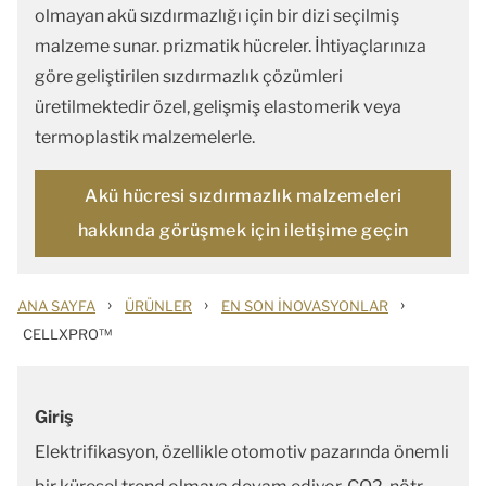
olmayan akü sızdırmazlığı için bir dizi seçilmiş
malzeme sunar. prizmatik hücreler. İhtiyaçlarınıza
göre geliştirilen sızdırmazlık çözümleri
üretilmektedir özel, gelişmiş elastomerik veya
termoplastik malzemelerle.
Akü hücresi sızdırmazlık malzemeleri
hakkında görüşmek için iletişime geçin
›
›
›
ANA SAYFA
ÜRÜNLER
EN SON İNOVASYONLAR
CELLXPRO™
Giriş
Elektrifikasyon, özellikle otomotiv pazarında önemli