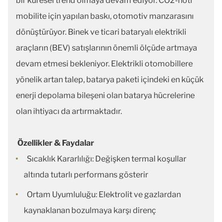
bir küresel trend olmaya devam ediyor. CO2-nötr
mobilite için yapılan baskı, otomotiv manzarasını
dönüştürüyor. Binek ve ticari bataryalı elektrikli
araçların (BEV) satışlarının önemli ölçüde artmaya
devam etmesi bekleniyor. Elektrikli otomobillere
yönelik artan talep, batarya paketi içindeki en küçük
enerji depolama bileşeni olan batarya hücrelerine
olan ihtiyacı da artırmaktadır.
Özellikler & Faydalar
Sıcaklık Kararlılığı: Değişken termal koşullar
altında tutarlı performans gösterir
Ortam Uyumluluğu: Elektrolit ve gazlardan
kaynaklanan bozulmaya karşı direnç