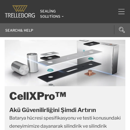
SEALING
SOLUTIONS
CellXPro™
Akü Güvenilirliğini Şimdi Artırın
Batarya hücresi spesifikasyonu ve testi konusundaki
deneyimimize dayanarak silindirik ve silindirik