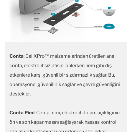
Conta
: CellXPro™ malzemelerinden üretilen ana
conta, elektrolit sızıntısını önlerken nem gibi dış
etkenlere karşı güvenli bir sızdırmazlık sağlar. Bu,
operasyonel güvenilirlik sağlar ve çevre güvenliğini
destekler.
Conta Pimi
: Conta pimi, elektrolit dolum açıklığının
ön ve son kapanmasını sağlayarak hassas kontrol
sağlar ve kontaminasyon riskini en aza indirir.