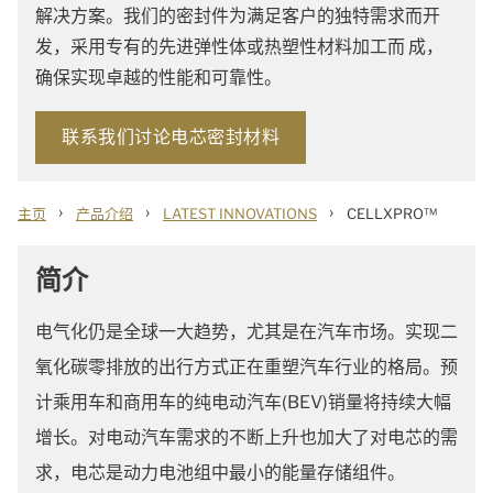
解决方案。我们的密封件为满足客户的独特需求而开
发，采用专有的先进弹性体或热塑性材料加工而 成，
确保实现卓越的性能和可靠性。
联系我们讨论电芯密封材料
›
›
›
主页
产品介绍
LATEST INNOVATIONS
CELLXPRO™
简介
电气化仍是全球一大趋势，尤其是在汽车市场。实现二
氧化碳零排放的出行方式正在重塑汽车行业的格局。预
计乘用车和商用车的纯电动汽车(BEV)销量将持续大幅
增长。对电动汽车需求的不断上升也加大了对电芯的需
求，电芯是动力电池组中最小的能量存储组件。