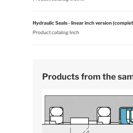
Hydraulic Seals - linear inch version (comple
Product catalog Inch
Products from the sa