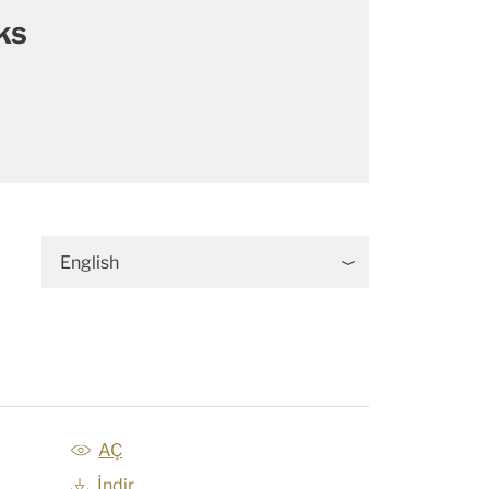
ks
English
AÇ
İndir