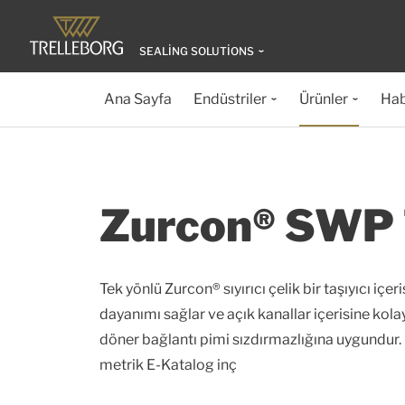
SEALING SOLUTIONS
Ana Sayfa
Endüstriler
Ürünler
Hab
Zurcon® SWP 
Tek yönlü Zurcon® sıyırıcı çelik bir taşıyıcı i
dayanımı sağlar ve açık kanallar içerisine kola
döner bağlantı pimi sızdırmazlığına uygundur
metrik E-Katalog inç