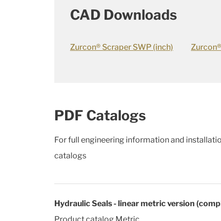
CAD Downloads
Zurcon® Scraper SWP (inch)
Zurcon®
PDF Catalogs
For full engineering information and installat
catalogs
Hydraulic Seals - linear metric version (comp
Product catalog Metric