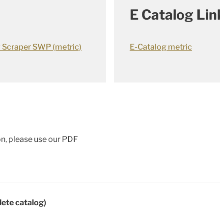
E Catalog Lin
 Scraper SWP (metric)
E-Catalog metric
ion, please use our PDF
lete catalog)