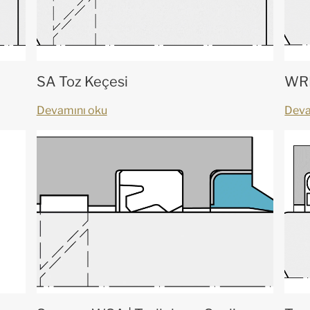
SA Toz Keçesi
WRM
Devamını oku
Deva