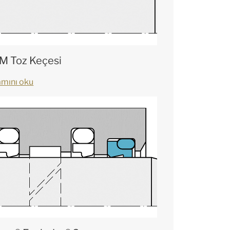
 Toz Keçesi
mını oku