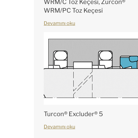
WRM/C Toz Keçesi, Zurcon®
WRM/PC Toz Keçesi
Devamını oku
Turcon® Excluder® 5
Devamını oku