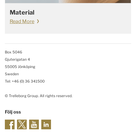
Material
Read More
Box 5046
Gjuterigatan 4
55005 Jönköping
Sweden
Tel: +46
(0) 36 341500
© Trelleborg Group. All rights reserved.
Följ oss