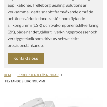
applikationer. Trelleborg Sealing Solutions är
verksamma i detta snabbt framväxande område
och är en världsledande aktör inom flytande
silikongummi (LSR) och tvåkomponentstillverkning
(2K), både när det gäller tillverkningsprocesser och
verktygsteknik som drivs av schweiziskt
precisionstänkande.
Kontakta oss
›
›
HEM
PRODUKTER & LÖSNINGAR
FLYTANDE SILIKONGUMMI