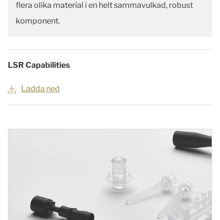
flera olika material i en helt sammavulkad, robust
komponent.
LSR Capabilities
Ladda ned