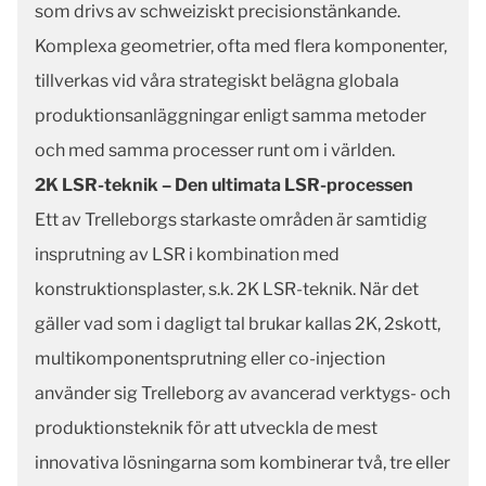
som drivs av schweiziskt precisionstänkande.
Komplexa geometrier, ofta med flera komponenter,
tillverkas vid våra strategiskt belägna globala
produktionsanläggningar enligt samma metoder
och med samma processer runt om i världen.
2K LSR-teknik – Den ultimata LSR-processen
Ett av Trelleborgs starkaste områden är samtidig
insprutning av LSR i kombination med
konstruktionsplaster, s.k. 2K LSR-teknik. När det
gäller vad som i dagligt tal brukar kallas 2K, 2skott,
multikomponentsprutning eller co-injection
använder sig Trelleborg av avancerad verktygs- och
produktionsteknik för att utveckla de mest
innovativa lösningarna som kombinerar två, tre eller