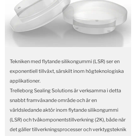
Tekniken med flytande silikongummi (LSR) ser en
exponentiell tillväxt, särskilt inom högteknologiska
applikationer.
Trelleborg Sealing Solutions är verksamma i detta
snabbt framväxande område och är en
världsledande aktör inom flytande silikongummi
(LSR) och tvåkomponentstillverkning (2K), både när
det gäller tillverkningsprocesser och verktygsteknik