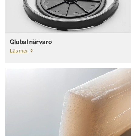
Global närvaro
Läs mer