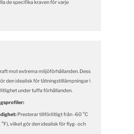
la de specifika kraven för varje
kraft mot extrema miljöförhållanden. Dess
ör den idealisk för tätningstillämpningar i
rlitlighet under tuffa förhållanden.
gsprofiler:
dighet:
Presterar tillförlitligt från -60 °C
2 °F), vilket gör den idealisk för flyg- och