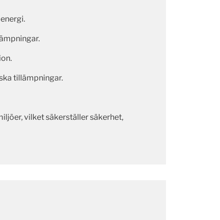
energi.
lämpningar.
ion.
ska tillämpningar.
jöer, vilket säkerställer säkerhet,