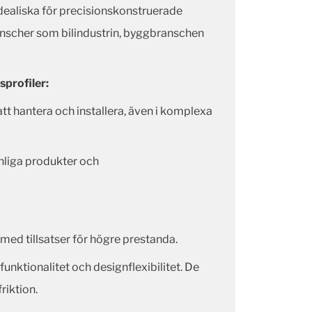
dealiska för precisionskonstruerade
anscher som bilindustrin, byggbranschen
profiler:
tt hantera och installera, även i komplexa
nliga produkter och
ed tillsatser för högre prestanda.
 funktionalitet och designflexibilitet. De
riktion.