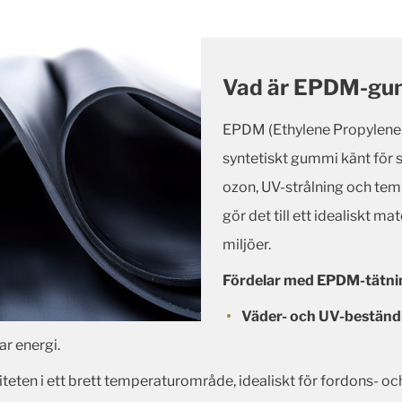
Vad är EPDM-gu
EPDM (Ethylene Propylene
syntetiskt gummi känt för 
ozon, UV-strålning och temp
gör det till ett idealiskt ma
miljöer.
Fördelar med EPDM-tätnin
Väder- och UV-beständ
r energi.
iteten i ett brett temperaturområde, idealiskt för fordons- oc