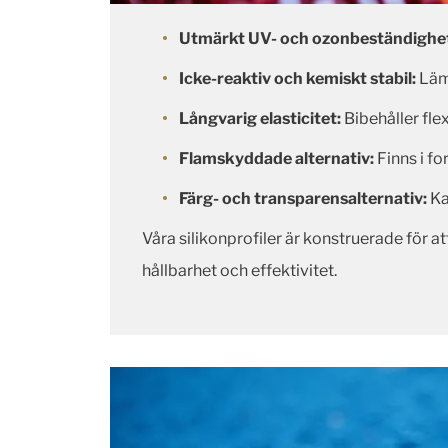
Utmärkt UV- och ozonbeständighe
Icke-reaktiv och kemiskt stabil:
Lämp
Långvarig elasticitet:
Bibehåller fle
Flamskyddade alternativ:
Finns i fo
Färg- och transparensalternativ:
Ka
Våra silikonprofiler är konstruerade för a
hållbarhet och effektivitet.