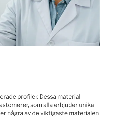
erade profiler. Dessa material
lastomerer, som alla erbjuder unika
ver några av de viktigaste materialen