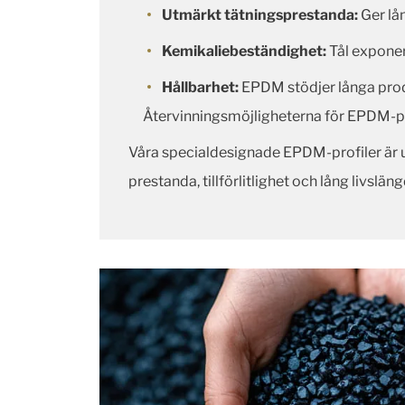
Utmärkt tätningsprestanda:
Ger lå
Kemikaliebeständighet:
Tål exponer
Hållbarhet:
EPDM stödjer långa produk
Återvinningsmöjligheterna för EPDM-pr
Våra specialdesignade EPDM-profiler är ut
prestanda, tillförlitlighet och lång livsläng