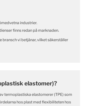
ljömedvetna industrier.
dienser finns redan på marknaden.
bransch vi betjänar, vilket säkerställer
plastisk elastomer)?
 av termoplastiska elastomerer (TPE) som
delarna hos plast med flexibiliteten hos