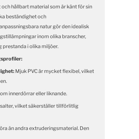
och hållbart material som är känt för sin
iska beständighet och
 anpassningsbara natur gör den idealisk
ingstillämpningar inom olika branscher,
lig prestanda i olika miljöer.
profiler:
dighet:
Mjuk PVC är mycket flexibel, vilket
en.
om innerdörrar eller liknande.
er, vilket säkerställer tillförlitlig
göra än andra extruderingsmaterial. Den