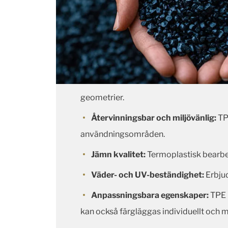
geometrier.
Återvinningsbar och miljövänlig:
TPE
användningsområden.
Jämn kvalitet:
Termoplastisk bearbet
Väder- och UV-beständighet:
Erbjud
Anpassningsbara egenskaper:
TPE k
kan också färgläggas individuellt och mod