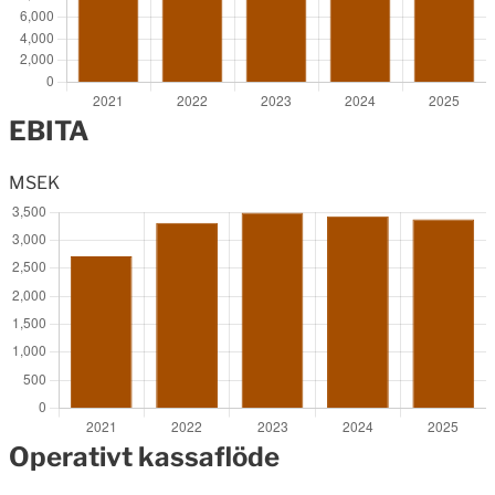
EBITA
MSEK
Operativt kassaflöde