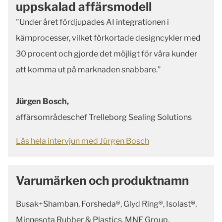
uppskalad affärsmodell
"Under året fördjupades AI integrationen i
kärnprocesser, vilket förkortade designcykler med
30 procent och gjorde det möjligt för våra kunder
att komma ut på marknaden snabbare."
Jürgen Bosch,
affärsområdeschef Trelleborg Sealing Solutions
Läs hela intervjun med Jürgen Bosch
Varumärken och produktnamn
Busak+Shamban, Forsheda®, Glyd Ring®, Isolast®,
Minnesota Rubber & Plastics, MNE Group,