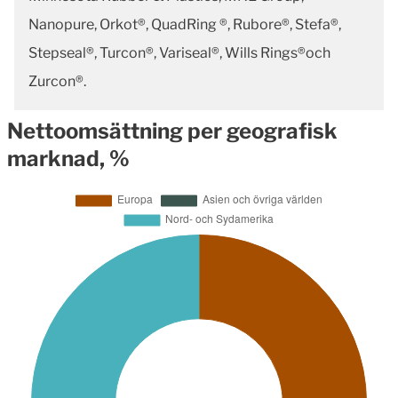
Nanopure, Orkot®, QuadRing ®, Rubore®, Stefa®,
Stepseal®, Turcon®, Variseal®, Wills Rings®och
Zurcon®.
Nettoomsättning per geografisk
marknad, %