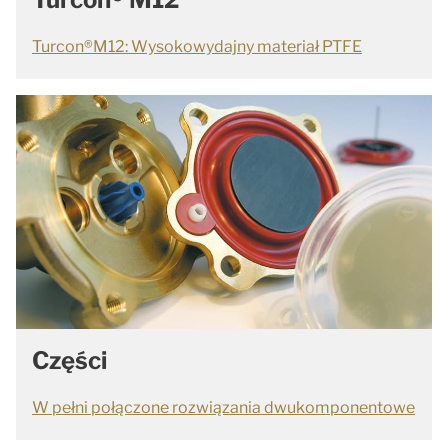
Turcon®M12: Wysokowydajny materiał PTFE
Części
W pełni połączone rozwiązania dwukomponentowe