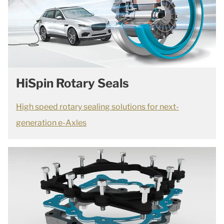
HiSpin Rotary Seals
High speed rotary sealing solutions for next-
generation e-Axles