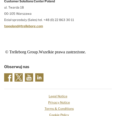
Customer Solutions Center Poland
ul. Twarda 18
00-105 Warszawa
Dział sprzedaży (Sales) tel. +48 (0) 22 863 30 11
tsspoland@trelleborg.com
© Trelleborg Group.Wszelkie prawa zastrzeżone.
Obserwuj nas
Legal Notice
Privacy Notice
Terms & Conditions
Cookie Policy