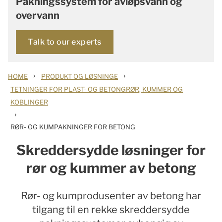
Pakningssystem for avløpsvann og
overvann
Talk to our experts
›
›
HOME
PRODUKT OG LØSNINGE
TETNINGER FOR PLAST- OG BETONGRØR, KUMMER OG
KOBLINGER
›
RØR- OG KUMPAKNINGER FOR BETONG
Skreddersydde løsninger for
rør og kummer av betong
Rør- og kumprodusenter av betong har
tilgang til en rekke skreddersydde