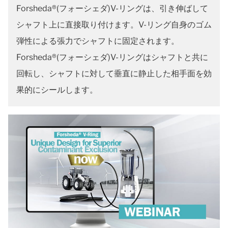
Forsheda®(フォーシェダ)V-リングは、引き伸ばして
シャフト上に直接取り付けます。V-リング自身のゴム
弾性による張力でシャフトに固定されます。
Forsheda®(フォーシェダ)V-リングはシャフトと共に
回転し、シャフトに対して垂直に静止した相手面を効
果的にシールします。