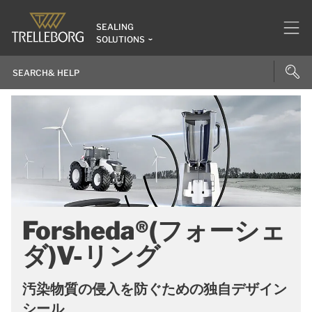
SEALING
SOLUTIONS
Forsheda®(フォーシェ
ダ)V-リング
汚染物質の侵入を防ぐための独自デザイン
シール