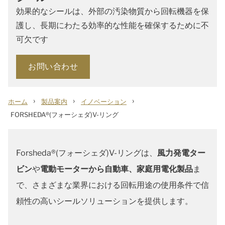
効果的なシールは、外部の汚染物質から回転機器を保
護し、長期にわたる効率的な性能を確保するために不
可欠です
お問い合わせ
›
›
›
ホーム
製品案内
イノベーション
FORSHEDA®(フォーシェダ)V-リング
Forsheda®(フォーシェダ)V-リングは、
風力発電ター
ビン
や
電動モーターから自動車、家庭用電化製品
ま
で、さまざまな業界における回転用途の使用条件で信
頼性の高いシールソリューションを提供します。