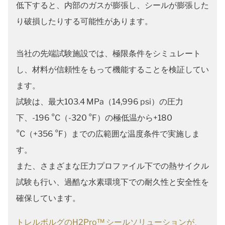
低下すると、内部のガスが膨張し、シールが膨張した
り破損したりする可能性があります。
当社の先端試験施設では、極限条件をシミュレート
し、材料が信頼性をもって機能することを検証してい
ます。
試験は、最大103.4 MPa（14,996 psi）の圧力
下、-196 °C（-320 °F）の極低温から+180
°C（+356 °F）までの広範囲な温度条件で実施しま
す。
また、さまざまな圧力プロファイル下での熱サイクル
試験も行い、過酷な水素環境下での耐久性と安全性を
確保しています。
トレルボルグのH2Pro™ シールソリューションが、