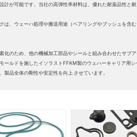
設計が可能です。当社の高弾性率材料は、優れた耐薬品性と耐
クは、ウェーハ処理や搬送用途（ベアリングやブッシュを含む
素化のため、他の機械加工部品やシールと組み合わせたサブア
モールドを施したイソラストFFKM製のウェハーキャリア用
、製品全体の剛性や安定性を向上 させています。