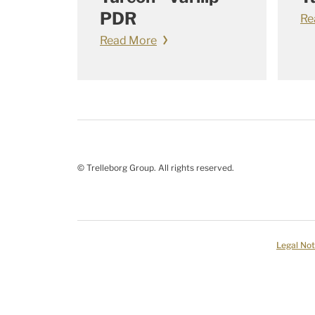
PDR
Re
Read More
© Trelleborg Group. All rights reserved.
Legal Not