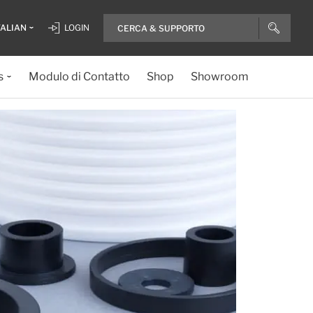
TALIAN
LOGIN
s
Modulo di Contatto
Shop
Showroom