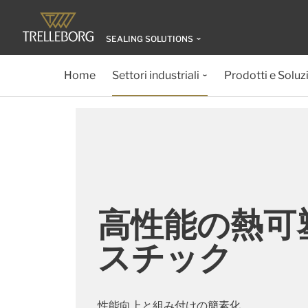
SEALING SOLUTIONS
Home
Settori industriali
Prodotti e Soluz
高性能の熱可
スチック
性能向上と組み付けの簡素化