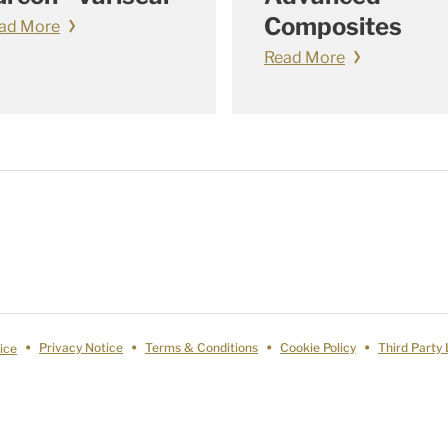
Composites
ad More
Read More
ice
Privacy Notice
Terms & Conditions
Cookie Policy
Third Party