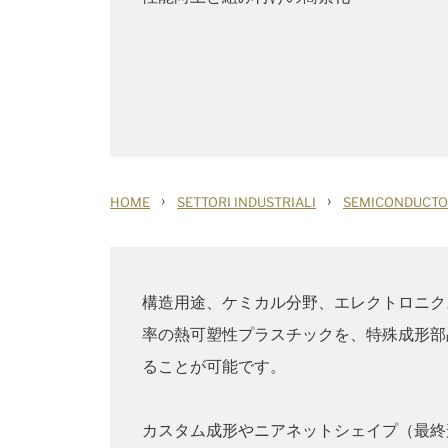
›
›
HOME
SETTORI INDUSTRIALI
SEMICONDUCT
構造用途、ケミカル分野、エレクトロニク
率の熱可塑性プラスチックを、特殊成形部
ることが可能です。
カスタム成形やニアネットシェイプ（最終