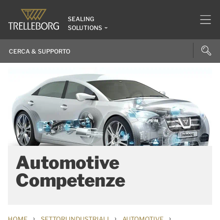
SEALING
SOLUTIONS
Automotive
Competenze
›
›
›
HOME
SETTORI INDUSTRIALI
AUTOMOTIVE