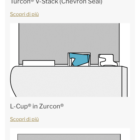
Turcon® V-Stack (Chevron Seal)
Scopri di più
L-Cup® in Zurcon®
Scopri di più