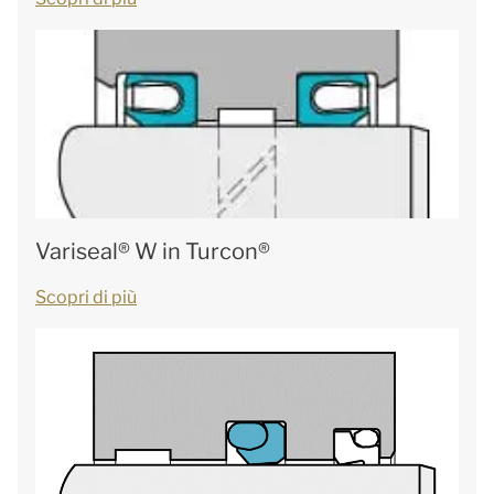
Variseal® W in Turcon®
Scopri di più