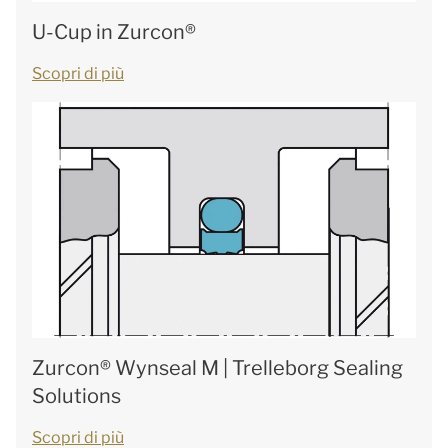
U-Cup in Zurcon®
Scopri di più
Zurcon® Wynseal M | Trelleborg Sealing
Solutions
Scopri di più