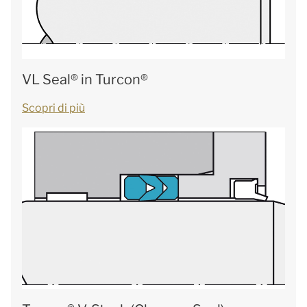
VL Seal® in Turcon®
Scopri di più