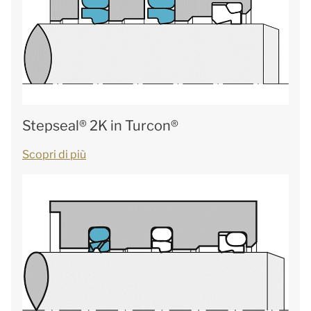
Stepseal® 2K in Turcon®
Scopri di più