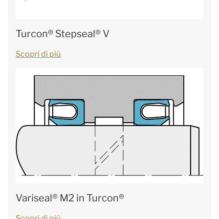
Turcon® Stepseal® V
Scopri di più
Variseal® M2 in Turcon®
Scopri di più