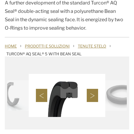
A further development of the standard Turcon® AQ
Seal® double-acting seal with a polyurethane Bean
Seal in the dynamic sealing face. It is energized by two
O-Rings to improve sealing behavior.
›
›
›
HOME
PRODOTTI E SOLUZIONI
TENUTE STELO
TURCON® AQ SEAL® 5 WITH BEAN SEAL