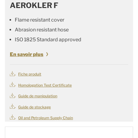
AEROKLER F
Flame resistant cover
Abrasion resistant hose
ISO 1825 Standard approved
En savoir plus
Fiche produit
Homologation Test Certificate
Guide de manipulation
Guide de stockage
Oil and Petroleum Supply Chain